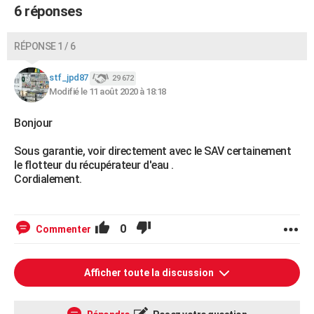
6 réponses
RÉPONSE 1 / 6
stf_jpd87
29 672
Modifié le 11 août 2020 à 18:18
Bonjour
Sous garantie, voir directement avec le SAV certainement
le flotteur du récupérateur d'eau .
Cordialement.
0
Commenter
Afficher toute la discussion