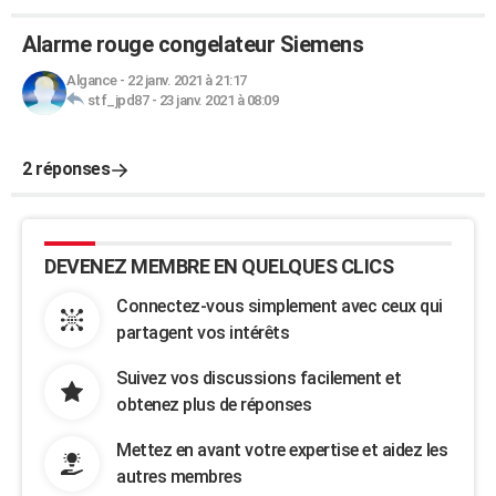
Alarme rouge congelateur Siemens
Algance
-
22 janv. 2021 à 21:17
stf_jpd87
-
23 janv. 2021 à 08:09
2 réponses
DEVENEZ MEMBRE EN QUELQUES CLICS
Connectez-vous simplement avec ceux qui
partagent vos intérêts
Suivez vos discussions facilement et
obtenez plus de réponses
Mettez en avant votre expertise et aidez les
autres membres