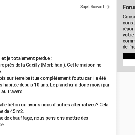
Foru
Sujet Suivant
Conse
const
répon
votre 
commu
de l'h
 et je totalement perdue :
 près de la Gacilly (Morbihan ). Cette maison ne
.
ois sur terre battue complètement foutu car il a été
s habitée depuis 10 ans. Le plancher à donc moisi par
au travers.
lle béton ou avons nous d’autres alternatives? Cela
ne de 45 m2.
ème de chauffage, nous pensions mettre des
ce