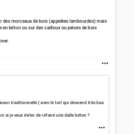
sur des morceaux de bois (appelées lambourdes) mais
e en béton ou sur des cailloux ou pièces de bois
over.
ison traditionnelle ( avec le toit qui descend très bas
 si je veux éviter de refaire une dalle béton ?