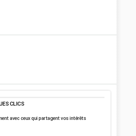
UES CLICS
nt avec ceux qui partagent vos intérêts