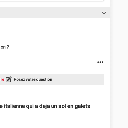
ton ?
re
Posez votre question
talienne qui a deja un sol en galets