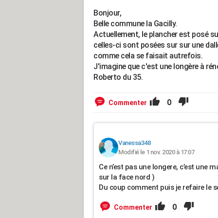
Bonjour,
Belle commune la Gacilly.
Actuellement, le plancher est posé 
celles-ci sont posées sur sur une dall
comme cela se faisait autrefois.
J'imagine que c'est une longère à rén
Roberto du 35.
0
Commenter
Vanessa348
Modifié le 1 nov. 2020 à 17:07
Ce n’est pas une longere, c’est une ma
sur la face nord )
Du coup comment puis je refaire le son
0
Commenter