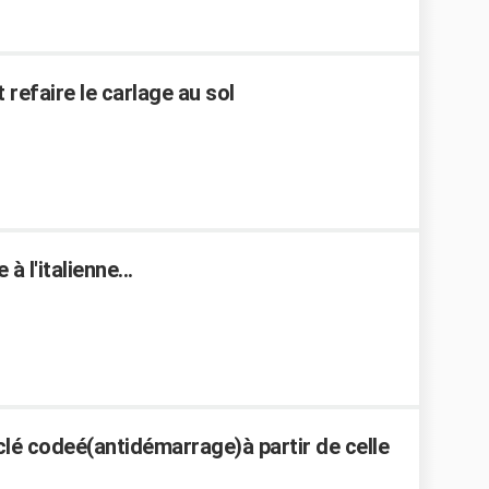
 refaire le carlage au sol
à l'italienne...
 clé codeé(antidémarrage)à partir de celle