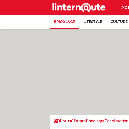
AC
BRICOLAGE
LIFESTYLE
CULTURE
Forum
Forum Bricolage
Construction 