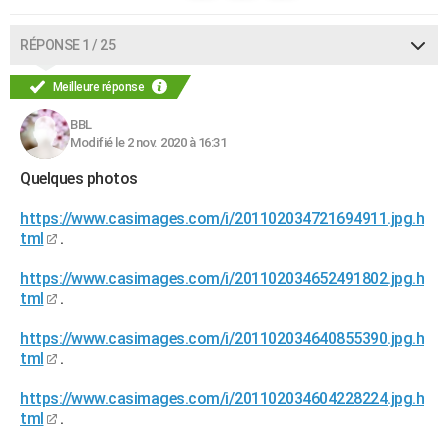
RÉPONSE 1 / 25
Meilleure réponse
BBL
Modifié le 2 nov. 2020 à 16:31
Quelques photos
https://www.casimages.com/i/201102034721694911.jpg.h
tml
.
https://www.casimages.com/i/201102034652491802.jpg.h
tml
.
https://www.casimages.com/i/201102034640855390.jpg.h
tml
.
https://www.casimages.com/i/201102034604228224.jpg.h
tml
.