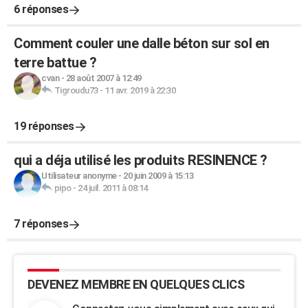
6 réponses
Comment couler une dalle béton sur sol en
terre battue ?
cvan
-
28 août 2007 à 12:49
Tigroudu73
-
11 avr. 2019 à 22:30
19 réponses
qui a déja utilisé les produits RESINENCE ?
Utilisateur anonyme
-
20 juin 2009 à 15:13
pipo
-
24 juil. 2011 à 08:14
7 réponses
DEVENEZ MEMBRE EN QUELQUES CLICS