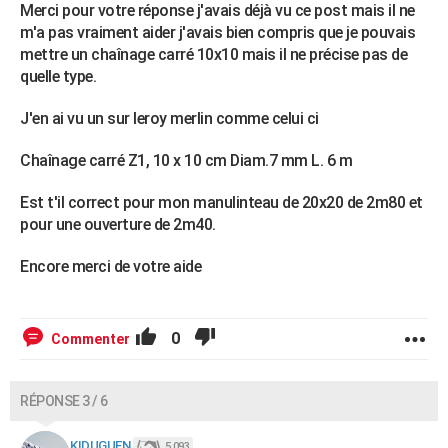
Merci pour votre réponse j'avais déjà vu ce post mais il ne
m'a pas vraiment aider j'avais bien compris que je pouvais
mettre un chaînage carré 10x10 mais il ne précise pas de
quelle type.
J'en ai vu un sur leroy merlin comme celui ci
Chaînage carré Z1, 10 x 10 cm Diam.7 mm L. 6 m
Est t'il correct pour mon manulinteau de 20x20 de 2m80 et
pour une ouverture de 2m40.
Encore merci de votre aide
0
Commenter
RÉPONSE 3 / 6
KIDUGUEN
5 093