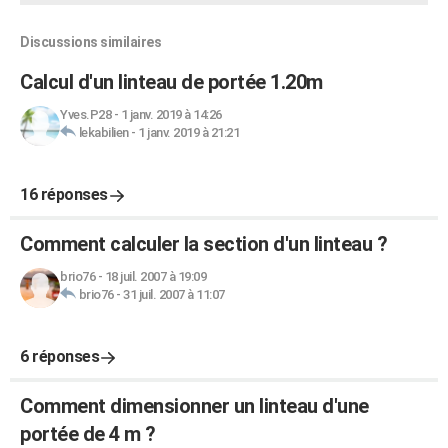
Discussions similaires
Calcul d'un linteau de portée 1.20m
Yves.P28
-
1 janv. 2019 à 14:26
lekabilien
-
1 janv. 2019 à 21:21
16 réponses
Comment calculer la section d'un linteau ?
brio76
-
18 juil. 2007 à 19:09
brio76
-
31 juil. 2007 à 11:07
6 réponses
Comment dimensionner un linteau d'une
portée de 4 m ?