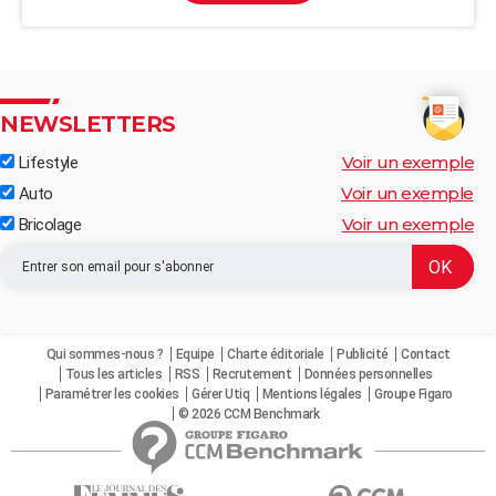
NEWSLETTERS
Voir un exemple
Lifestyle
Voir un exemple
Auto
Voir un exemple
Bricolage
Qui sommes-nous ?
Equipe
Charte éditoriale
Publicité
Contact
Tous les articles
RSS
Recrutement
Données personnelles
Paramétrer les cookies
Gérer Utiq
Mentions légales
Groupe Figaro
© 2026 CCM Benchmark