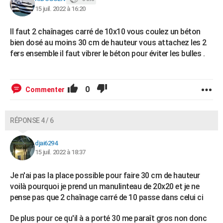
15 juil. 2022 à 16:20
Il faut 2 chaînages carré de 10x10 vous coulez un béton
bien dosé au moins 30 cm de hauteur vous attachez les 2
fers ensemble il faut vibrer le béton pour éviter les bulles .
0
Commenter
RÉPONSE 4 / 6
djai6294
15 juil. 2022 à 18:37
Je n'ai pas la place possible pour faire 30 cm de hauteur
voilà pourquoi je prend un manulinteau de 20x20 et je ne
pense pas que 2 chaînage carré de 10 passe dans celui ci
De plus pour ce qu'il à a porté 30 me paraît gros non donc