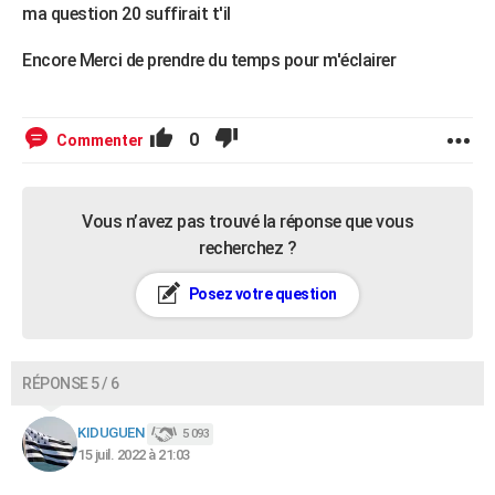
ma question 20 suffirait t'il
Encore Merci de prendre du temps pour m'éclairer
0
Commenter
Vous n’avez pas trouvé la réponse que vous
recherchez ?
Posez votre question
RÉPONSE 5 / 6
KIDUGUEN
5 093
15 juil. 2022 à 21:03