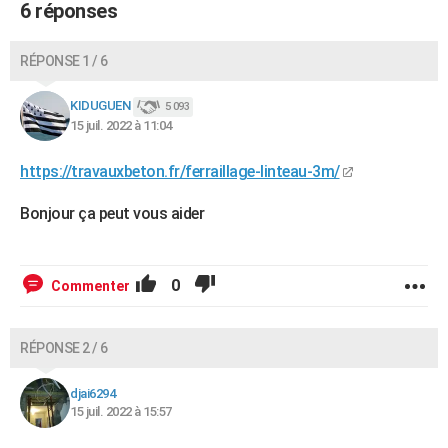
6 réponses
RÉPONSE 1 / 6
KIDUGUEN
5 093
15 juil. 2022 à 11:04
https://travauxbeton.fr/ferraillage-linteau-3m/
Bonjour ça peut vous aider
0
Commenter
RÉPONSE 2 / 6
djai6294
15 juil. 2022 à 15:57