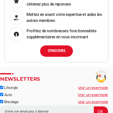
obtenez plus de réponses
Mettez en avant votre expertise et aidez les
autres membres
Profitez de nombreuses fonctionnalités
supplémentaires en vous inscrivant
S'INSCRIRE
NEWSLETTERS
Voir un exemple
Lifestyle
Voir un exemple
Auto
Voir un exemple
Bricolage