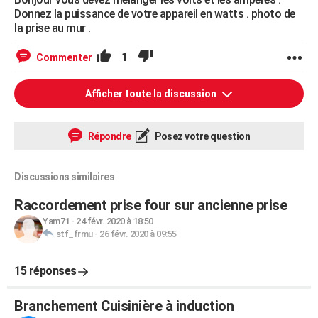
Donnez la puissance de votre appareil en watts . photo de
la prise au mur .
1
Commenter
Afficher toute la discussion
Répondre
Posez votre question
Discussions similaires
Raccordement prise four sur ancienne prise
Yam71
-
24 févr. 2020 à 18:50
stf_frmu
-
26 févr. 2020 à 09:55
15 réponses
Branchement Cuisinière à induction