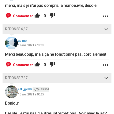
merci, mais je n'ai pas compris la manoeuvre, désolé
0
Commenter
RÉPONSE 6 / 7
acimo
14 avr. 2021 à 13:33
Merci beaucoup, mais ça ne fonctionne pas, cordialement
0
Commenter
RÉPONSE 7 / 7
stf_jpd87
29 964
15 avr. 2021 à 06:27
Bonjour
Désolé , je n'ai pas d'autres informations . Voir avec le SAV