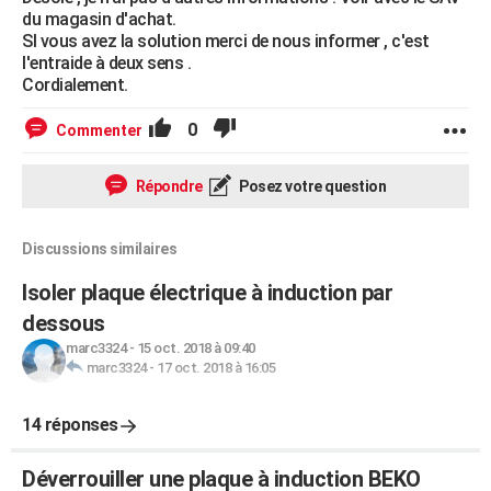
du magasin d'achat.
SI vous avez la solution merci de nous informer , c'est
l'entraide à deux sens .
Cordialement.
0
Commenter
Répondre
Posez votre question
Discussions similaires
Isoler plaque électrique à induction par
dessous
marc3324
-
15 oct. 2018 à 09:40
marc3324
-
17 oct. 2018 à 16:05
14 réponses
Déverrouiller une plaque à induction BEKO