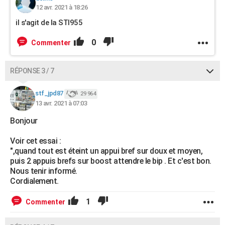
12 avr. 2021 à 18:26
il s'agit de la STI955
0
Commenter
RÉPONSE 3 / 7
stf_jpd87
29 964
13 avr. 2021 à 07:03
Bonjour
Voir cet essai :
",quand tout est éteint un appui bref sur doux et moyen,
puis 2 appuis brefs sur boost attendre le bip . Et c'est bon.
Nous tenir informé.
Cordialement.
1
Commenter