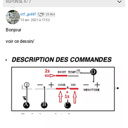
RÉPONSE 4 / 7
stf_jpd87
29 964
13 avr. 2021 à 17:52
Bonjour
voir ce dessin/