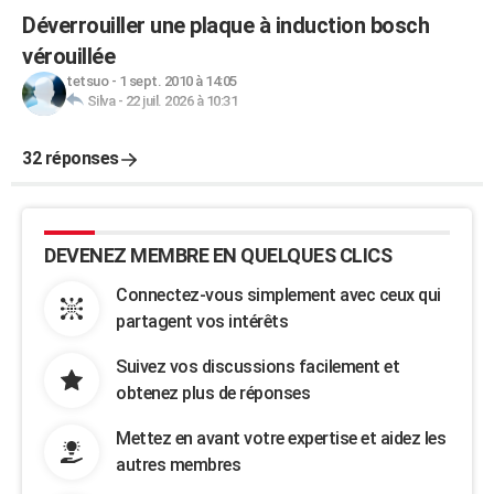
Déverrouiller une plaque à induction bosch
vérouillée
tetsuo
-
1 sept. 2010 à 14:05
Silva
-
22 juil. 2026 à 10:31
32 réponses
DEVENEZ MEMBRE EN QUELQUES CLICS
Connectez-vous simplement avec ceux qui
partagent vos intérêts
Suivez vos discussions facilement et
obtenez plus de réponses
Mettez en avant votre expertise et aidez les
autres membres