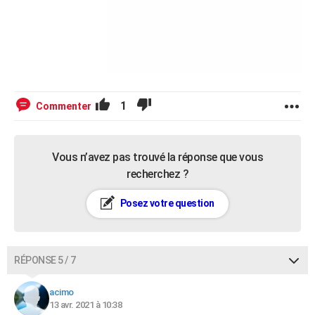
1
Commenter
Vous n’avez pas trouvé la réponse que vous
recherchez ?
Posez votre question
RÉPONSE 5 / 7
acimo
13 avr. 2021 à 10:38