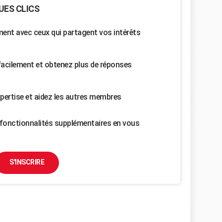
UES CLICS
nt avec ceux qui partagent vos intérêts
facilement et obtenez plus de réponses
pertise et aidez les autres membres
fonctionnalités supplémentaires en vous
S'INSCRIRE