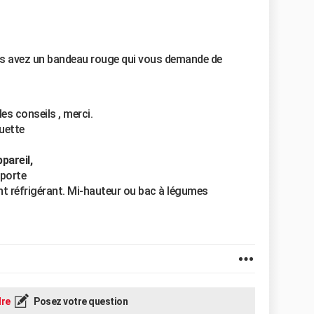
us avez un bandeau rouge qui vous demande de
les conseils , merci.
quette
ppareil,
 porte
nt réfrigérant. Mi-hauteur ou bac à légumes
re
Posez votre question