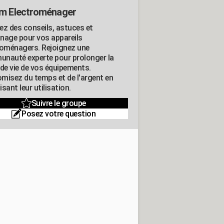
m Electroménager
ez des conseils, astuces et
nage pour vos appareils
roménagers. Rejoignez une
nauté experte pour prolonger la
 de vie de vos équipements.
misez du temps et de l'argent en
sant leur utilisation.
Suivre le groupe
Posez votre question