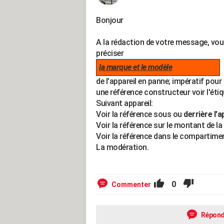
Bonjour
A la rédaction de votre message, vo
préciser
la marque et le modèle
de l'appareil en panne; impératif pour 
une référence constructeur voir l'éti
Suivant appareil:
Voir la référence sous ou
derrière l'a
Voir la référence sur le montant de la
Voir la référence dans le compartime
La modération.
0
Commenter
Répond