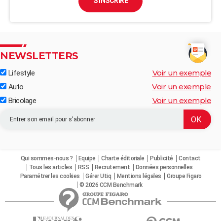
S'INSCRIRE
NEWSLETTERS
Voir un exemple
Lifestyle
Voir un exemple
Auto
Voir un exemple
Bricolage
Qui sommes-nous ?
Equipe
Charte éditoriale
Publicité
Contact
Tous les articles
RSS
Recrutement
Données personnelles
Paramétrer les cookies
Gérer Utiq
Mentions légales
Groupe Figaro
© 2026 CCM Benchmark