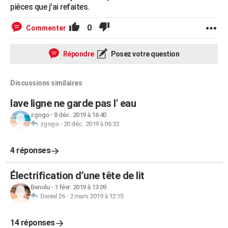
pièces que j'ai refaites.
0
Commenter
Répondre
Posez votre question
Discussions similaires
lave ligne ne garde pas l' eau
zgogo
-
8 déc. 2019 à 16:40
zgogo
-
20 déc. 2019 à 06:32
4 réponses
Électrification d’une tête de lit
Benolu
-
1 févr. 2019 à 13:09
Daniel 26
-
2 mars 2019 à 12:15
14 réponses