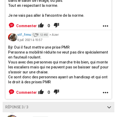
dans le salon de l'étage, ou pas.
Tout en respectant la norme.
Je ne vais pas aller à l'encontre de la norme.
0
Commenter
stf_frmu
>
Azer
12 492
6 juil. 2021 à 15:57
Bjr Oui il faut mettre une prise PMR
Personne a mobilité réduite ne veut pas dire spécialement
en fauteuil roulant.
Vous avec des personnes qui marche très bien, qui monte
les escaliers mais qui ne peuvent pas se baisser sauf pour
s'assoir sur une chaise.
Ce sont donc des personnes ayant un handicap et qui ont
le droit à des prises PMR
0
Commenter
RÉPONSE 3 / 3