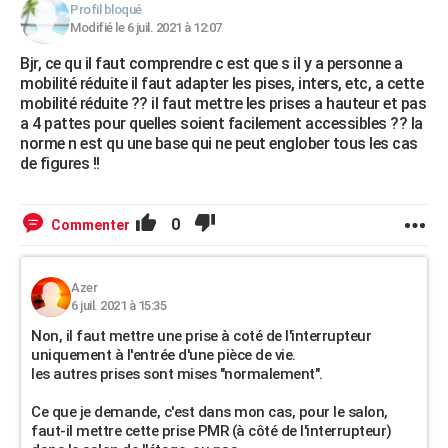
Profil bloqué
Modifié le 6 juil. 2021 à 12:07
Bjr, ce qu il faut comprendre c est que s il y a personne a
mobilité réduite il faut adapter les pises, inters, etc, a cette
mobilité réduite ?? il faut mettre les prises a hauteur et pas
a 4 pattes pour quelles soient facilement accessibles ?? la
norme n est qu une base qui ne peut englober tous les cas
de figures !!
0
Commenter
Azer
6 juil. 2021 à 15:35
Non, il faut mettre une prise à coté de l'interrupteur
uniquement à l'entrée d'une pièce de vie.
les autres prises sont mises "normalement".
Ce que je demande, c'est dans mon cas, pour le salon,
faut-il mettre cette prise PMR (à côté de l'interrupteur)