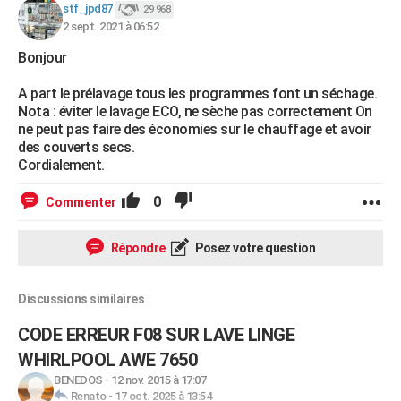
stf_jpd87
29 968
2 sept. 2021 à 06:52
Bonjour
A part le prélavage tous les programmes font un séchage.
Nota : éviter le lavage ECO, ne sèche pas correctement On
ne peut pas faire des économies sur le chauffage et avoir
des couverts secs.
Cordialement.
0
Commenter
Répondre
Posez votre question
Discussions similaires
CODE ERREUR F08 SUR LAVE LINGE
WHIRLPOOL AWE 7650
BENEDOS
-
12 nov. 2015 à 17:07
Renato
-
17 oct. 2025 à 13:54