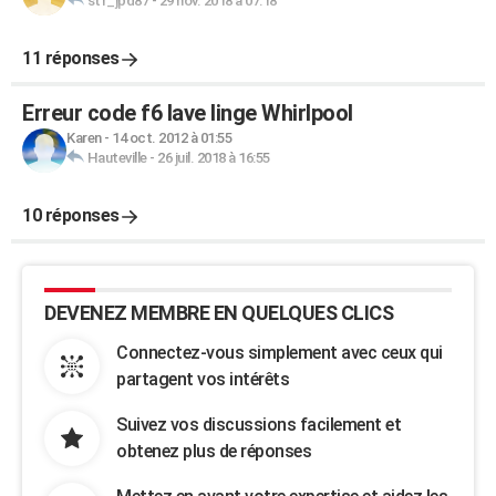
stf_jpd87
-
29 nov. 2018 à 07:18
11 réponses
Erreur code f6 lave linge Whirlpool
Karen
-
14 oct. 2012 à 01:55
Hauteville
-
26 juil. 2018 à 16:55
10 réponses
DEVENEZ MEMBRE EN QUELQUES CLICS
Connectez-vous simplement avec ceux qui
partagent vos intérêts
Suivez vos discussions facilement et
obtenez plus de réponses