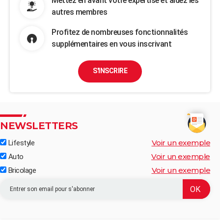
Mettez en avant votre expertise et aidez les
autres membres
Profitez de nombreuses fonctionnalités
supplémentaires en vous inscrivant
S'INSCRIRE
NEWSLETTERS
Voir un exemple
Lifestyle
Voir un exemple
Auto
Voir un exemple
Bricolage