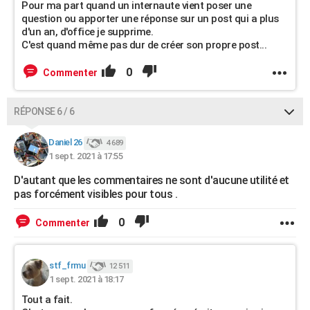
Pour ma part quand un internaute vient poser une
question ou apporter une réponse sur un post qui a plus
d'un an, d'office je supprime.
C'est quand même pas dur de créer son propre post...
0
Commenter
RÉPONSE 6 / 6
Daniel 26
4 689
1 sept. 2021 à 17:55
D'autant que les commentaires ne sont d'aucune utilité et
pas forcément visibles pour tous .
0
Commenter
stf_frmu
12 511
1 sept. 2021 à 18:17
Tout a fait.