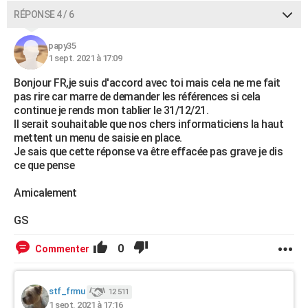
RÉPONSE 4 / 6
papy35
1 sept. 2021 à 17:09
Bonjour FR,je suis d'accord avec toi mais cela ne me fait
pas rire car marre de demander les références si cela
continue je rends mon tablier le 31/12/21.
Il serait souhaitable que nos chers informaticiens la haut
mettent un menu de saisie en place.
Je sais que cette réponse va être effacée pas grave je dis
ce que pense
Amicalement
GS
0
Commenter
stf_frmu
12 511
1 sept. 2021 à 17:16