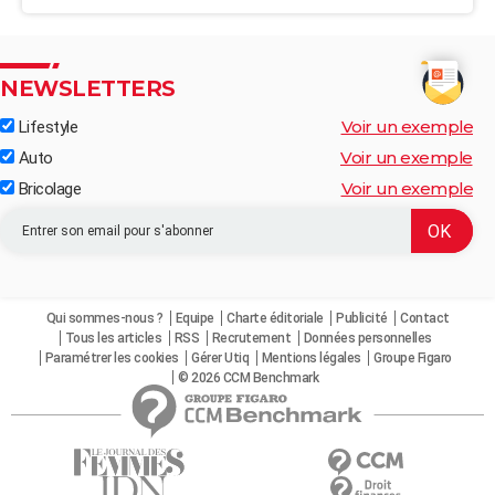
NEWSLETTERS
Voir un exemple
Lifestyle
Voir un exemple
Auto
Voir un exemple
Bricolage
Qui sommes-nous ?
Equipe
Charte éditoriale
Publicité
Contact
Tous les articles
RSS
Recrutement
Données personnelles
Paramétrer les cookies
Gérer Utiq
Mentions légales
Groupe Figaro
© 2026 CCM Benchmark