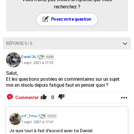
recherchez ?
Posez votre question
RÉPONSE 5 / 6
Daniel 26
4 689
1 sept. 2021 à 17:29
Salut,
Et les questions postées en commentaires sur un sujet
mis en résolu depuis fatigué faut en penser quoi ?
0
Commenter
stf_frmu
12 511
1 sept. 2021 à 17:41
Je suis tout à fait d'accord avec toi Daniel.