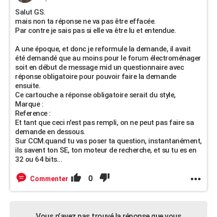
Salut GS.
mais non ta réponse ne va pas être effacée.
Par contre je sais pas si elle va être lu et entendue.
A une époque, et donc je reformule la demande, il avait
été demandé que au moins pour le forum électroménager
soit en début de message mid un questionnaire avec
réponse obligatoire pour pouvoir faire la demande
ensuite.
Ce cartouche a réponse obligatoire serait du style,
Marque :
Reference :
Et tant que ceci n'est pas rempli, on ne peut pas faire sa
demande en dessous.
Sur CCM.quand tu vas poser ta question, instantanément,
ils savent ton SE, ton moteur de recherche, et su tu es en
32 ou 64 bits...
0
Commenter
Vous n’avez pas trouvé la réponse que vous