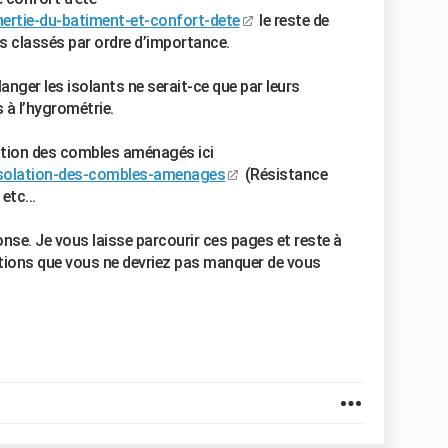
nertie-du-batiment-et-confort-dete
le reste de
rs classés par ordre d’importance.
langer les isolants ne serait-ce que par leurs
 à l’hygrométrie.
olation des combles aménagés ici
isolation-des-combles-amenages
(Résistance
 etc…
onse. Je vous laisse parcourir ces pages et reste à
stions que vous ne devriez pas manquer de vous