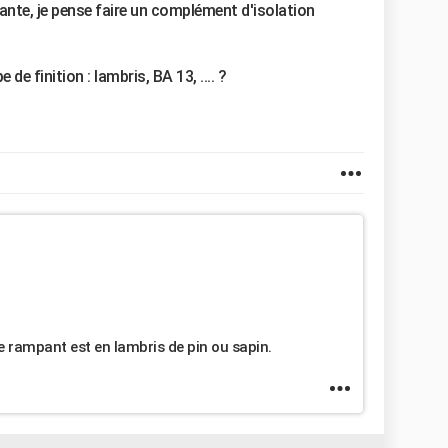
nte, je pense faire un complément d'isolation
de finition : lambris, BA 13, .... ?
 Le rampant est en lambris de pin ou sapin.