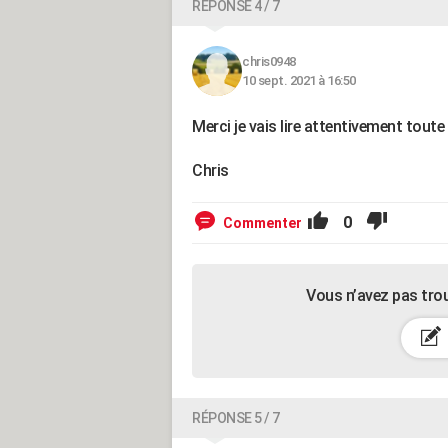
RÉPONSE 4 / 7
chris0948
10 sept. 2021 à 16:50
Merci je vais lire attentivement toute
Chris
0
Commenter
Vous n’avez pas tro
RÉPONSE 5 / 7