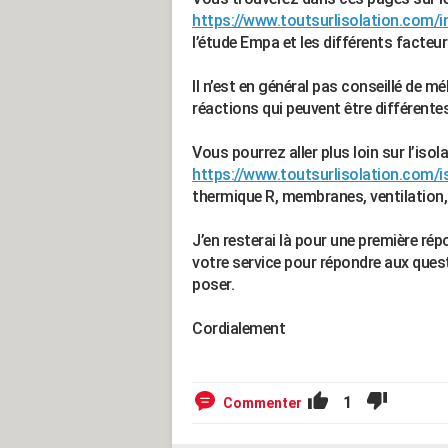
https://www.toutsurlisolation.com/i
l’étude Empa et les différents facteu
Il n’est en général pas conseillé de mé
réactions qui peuvent être différentes
Vous pourrez aller plus loin sur l’is
https://www.toutsurlisolation.com/
thermique R, membranes, ventilation,
J’en resterai là pour une première rép
votre service pour répondre aux que
poser.
Cordialement
1
Commenter