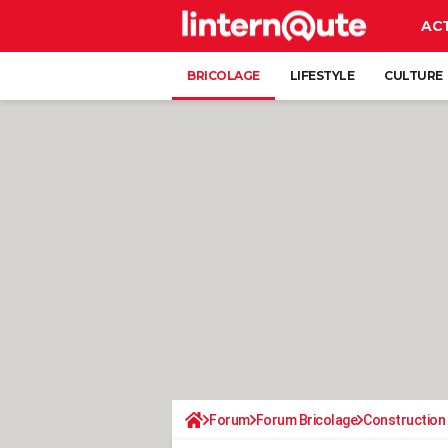
AC
BRICOLAGE
LIFESTYLE
CULTURE
Forum
Forum Bricolage
Construction 