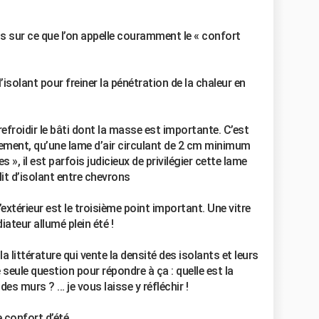
ts sur ce que l’on appelle couramment le « confort
’isolant pour freiner la pénétration de la chaleur en
efroidir le bâti dont la masse est importante. C’est
lement, qu’une lame d’air circulant de 2 cm minimum
 », il est parfois judicieux de privilégier cette lame
lit d’isolant entre chevrons
extérieur est le troisième point important. Une vitre
ateur allumé plein été !
 littérature qui vente la densité des isolants et leurs
eule question pour répondre à ça : quelle est la
des murs ? … je vous laisse y réfléchir !
 confort d’été