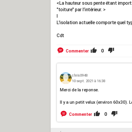
<La hauteur sous pente étant importa
"toiture" par l’intérieur. >
l
L'isolation actuelle comporte quel type 
Cdt
0
Commenter
chris0948
10 sept. 2021 à 16:38
Merci de la reponse.
Il y a un petit velux (environ 60x30).
0
Commenter