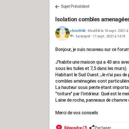
Sujet Précédent
Isolation combles amenagée
chris0948
-
Modifié le 10 sept. 2021 à
lucienpel -
11 sept. 2021 à 14:19
Bonjour, je suis nouveau sur ce forum,
J'habite une maison qui a 40 ans avec
sous les tuiles et 7,5 dans les murs).
Habitant le Sud Ouest ;Je n'ai pas de p
combles aménagées sont particulièr
La hauteur sous pente étant importan
"toiture" par l’intérieur. Quel est le 
Laine de roche, panneaux de chanvre 
Merci de vos conseils
Répondre (7)
Partager