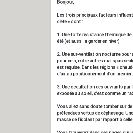
Bonjour,
Les trois principaux facteurs influen
d’été » sont :
1. Une forte résistance thermique de l
été (et aussi la garder en hiver)
2. Une sur-ventilation nocturne pour r
pour cela, entre autres mai spas seu
est requise. Dans les régions « chaudes
d’air au positionnement d’un premier 
3. Une occultation des ouvrants par l’
exposée au soleil, c’est comme un radi
Vous allez sans doute tomber sur de la
prétendues vertus de déphasage. Une s
masse de l’isolant par rapport à celle 
Vous trouverez dans ces pages sur le