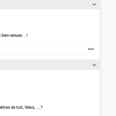
bien venues ....!
es de toit, Velux, .... ?