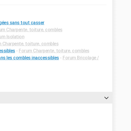
ées sans tout casser
um Charpente, toiture, combles
um Isolation
 Charpente, toiture, combles
ssibles
-
Forum Charpente, toiture, combles
ns les combles inaccessibles
-
Forum Bricolage /