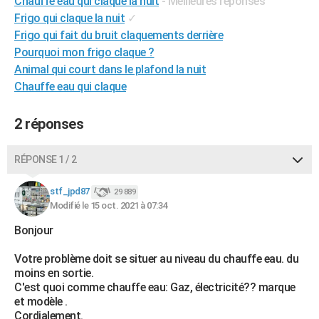
Chauffe eau qui claque la nuit
- Meilleures réponses
Frigo qui claque la nuit
✓
Frigo qui fait du bruit claquements derrière
Pourquoi mon frigo claque ?
Animal qui court dans le plafond la nuit
Chauffe eau qui claque
2 réponses
RÉPONSE 1 / 2
stf_jpd87
29 889
Modifié le 15 oct. 2021 à 07:34
Bonjour
Votre problème doit se situer au niveau du chauffe eau. du
moins en sortie.
C'est quoi comme chauffe eau: Gaz, électricité?? marque
et modèle .
Cordialement.