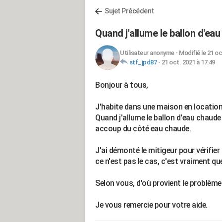
Sujet Précédent
Quand j'allume le ballon d'eau
Utilisateur anonyme
-
Modifié le 21 oc
stf_jpd87
-
21 oct. 2021 à 17:49
Bonjour à tous,
J'habite dans une maison en location
Quand j'allume le ballon d'eau chaude 
accoup du côté eau chaude.
J'ai démonté le mitigeur pour vérifier 
ce n'est pas le cas, c'est vraiment que
Selon vous, d'où provient le problèm
Je vous remercie pour votre aide.