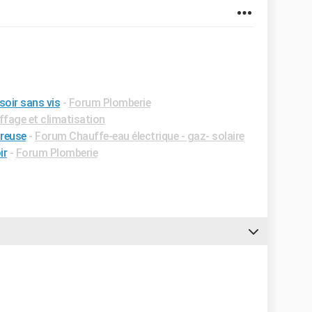
oir sans vis
-
Forum Plomberie
fage et climatisation
reuse
-
Forum Chauffe-eau électrique - gaz- solaire
ir
-
Forum Plomberie