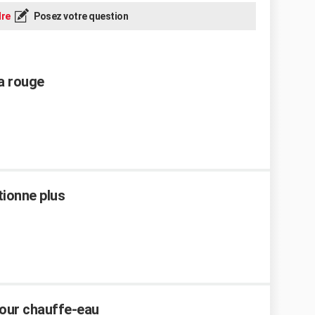
re
Posez votre question
a rouge
tionne plus
pour chauffe-eau