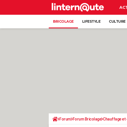
AC
BRICOLAGE
LIFESTYLE
CULTURE
Forum
Forum Bricolage
Chauffage et 