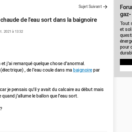
Foru
Sujet Suivant
gaz- 
 chaude de l'eau sort dans la baignoire
Tout s
et so
t. 2021 à 13:32
quest
énerg
pour 
durab
 et j'ai remarqué quelque chose d'anormal.
(électrique) , de l'eau coule dans ma
baignoire
par
car je pensais qu'il y avait du calcaire au début mais
 quand j'allume le ballon que l'eau sort.
e?