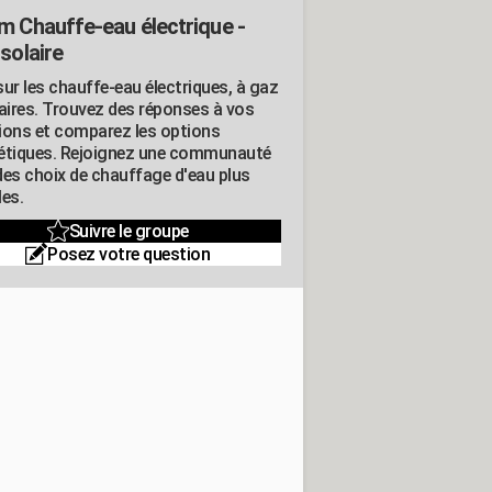
m Chauffe-eau électrique -
solaire
ur les chauffe-eau électriques, à gaz
laires. Trouvez des réponses à vos
ions et comparez les options
étiques. Rejoignez une communauté
des choix de chauffage d'eau plus
les.
Suivre le groupe
Posez votre question