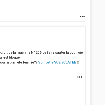
 droit de la machine N° 206 de faire sauter la courroie
ui est bloqué.
bour a bien été fermée??
Voir cette
VUE ECLATEE