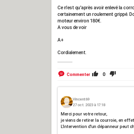
Ce n'est qu'après avoir enlevé la corr
certainement un roulement grippé. Don
moteur environ 180€.
A vous de voir
A+
Cordialement.
0
Commenter
Vincent69
27 oct. 2023 à 17:18
Merci pour votre retour,
je viens de retirer la courroie, en effe
L'intervention d'un dépanneur peut 