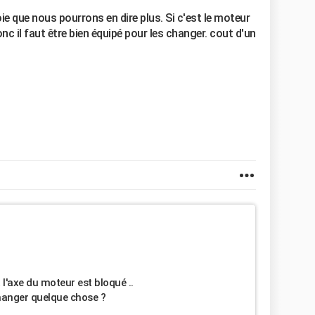
oie que nous pourrons en dire plus. Si c'est le moteur
c il faut être bien équipé pour les changer. cout d'un
t l'axe du moteur est bloqué ..
changer quelque chose ?