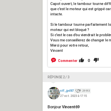
Capot ouvert, le tambour tourne diffi
que c'est le moteur qui est grippé car
intacte.
Si le tambour tourne parfaitement lors
moteur qui est bloqué ?
Si c'est le cas d'ou viendrait le probl
Vous me conseillerez de changer le 
Merci pour votre retour,
Vincent
0
Commenter
RÉPONSE 2 / 3
stf_jpd87
29 913
27 oct. 2023 à 17:15
Bonjour
Vincent69