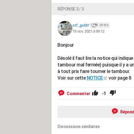
RÉPONSE 3 / 3
stf_jpd87
29 913
15 nov. 2021 à 09:12
Bonjour
Désolé il faut lire la notice qui indi
tambour mal fermée) puisque il y a un
à tout prix faire tourner le tambour.
Voir sur cette
NOTICE
voir page 8
-1
Commenter
Répond
Discussions similaires