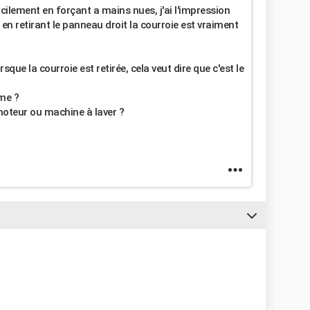
cilement en forçant a mains nues, j'ai l'impression
 en retirant le panneau droit la courroie est vraiment
que la courroie est retirée, cela veut dire que c'est le
ème ?
moteur ou machine à laver ?