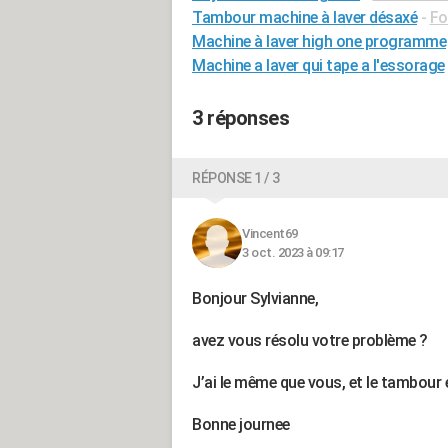
Tambour machine à laver désaxé
-
Fo
Machine à laver high one programme
Machine a laver qui tape a l'essorage
3 réponses
RÉPONSE 1 / 3
Vincent69
3 oct. 2023 à 09:17
Bonjour Sylvianne,
avez vous résolu votre problème ?
J’ai le même que vous, et le tambour
Bonne journee