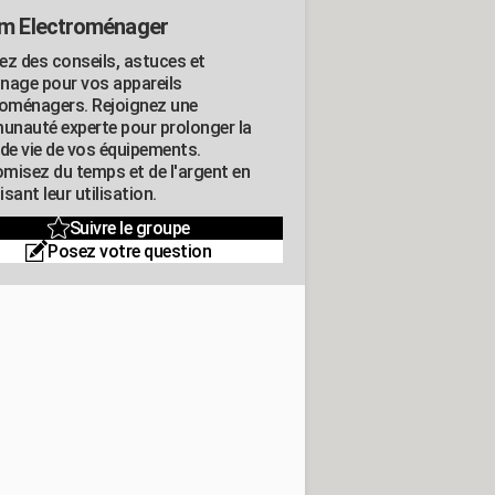
m Electroménager
ez des conseils, astuces et
nage pour vos appareils
roménagers. Rejoignez une
nauté experte pour prolonger la
 de vie de vos équipements.
misez du temps et de l'argent en
sant leur utilisation.
Suivre le groupe
Posez votre question