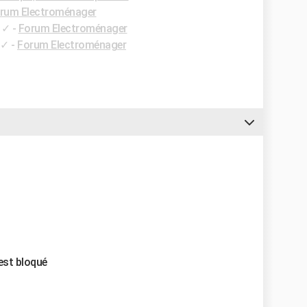
rum Electroménager
✓
-
Forum Electroménager
✓
-
Forum Electroménager
 est bloqué