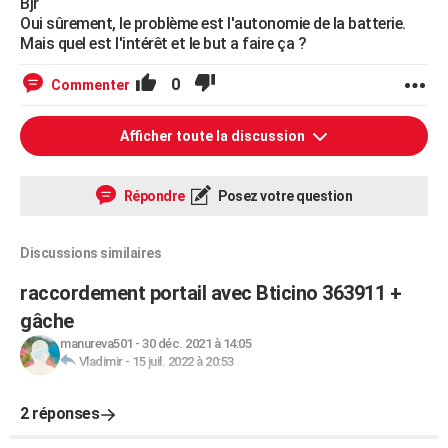
Bjr
Oui sûrement, le problème est l'autonomie de la batterie.
Mais quel est l'intérêt et le but a faire ça ?
0
Commenter
Afficher toute la discussion
Répondre
Posez votre question
Discussions similaires
raccordement portail avec Bticino 363911 +
gâche
manureva501
-
30 déc. 2021 à 14:05
Vladimir
-
15 juil. 2022 à 20:53
2 réponses