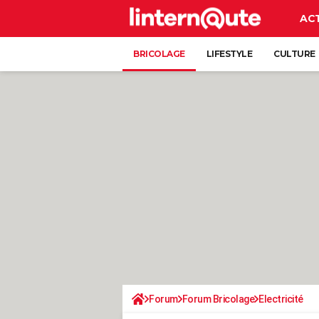
AC
BRICOLAGE
LIFESTYLE
CULTURE
Forum
Forum Bricolage
Electricité