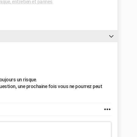
que, entretien et pannes
toujours un risque.
uestion, une prochaine fois vous ne pourrez peut