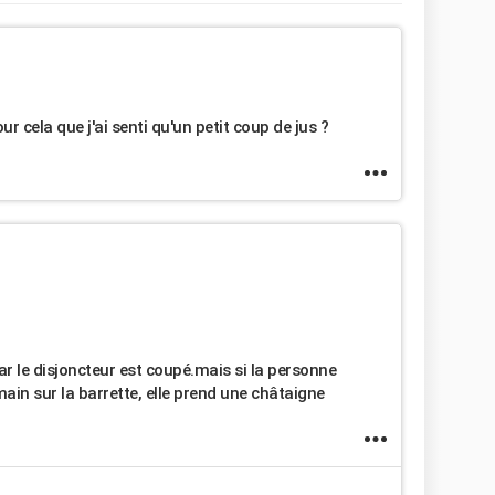
r cela que j'ai senti qu'un petit coup de jus ?
 car le disjoncteur est coupé.mais si la personne
main sur la barrette, elle prend une châtaigne