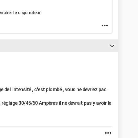
lencher le disjoncteur
e de l'intensité , c'est plombé , vous ne devriez pas
u réglage 30/45/60 Ampères il ne devrait pas y avoir le