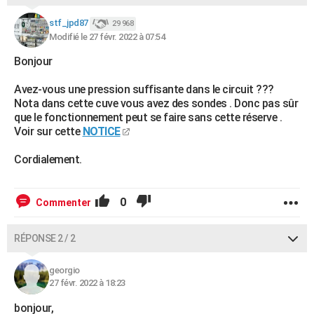
City break
Voyage de noces
Climat
Destinations
Voyage nature
Forum
+
PHOTO
stf_jpd87
29 968
Modifié le 27 févr. 2022 à 07:54
GUIDES D'ACHAT
Bonjour
BONS PLANS
Avez-vous une pression suffisante dans le circuit ???
CARTE DE VOEUX
Nota dans cette cuve vous avez des sondes . Donc pas sûr
que le fonctionnement peut se faire sans cette réserve .
Carte Bonne année
Carte Pâques
Carte de Noël
Carte Saint-Valentin
Carte d'anniversaire
DICTIONNAIRE
Voir sur cette
NOTICE
Biographies
Expressions
Dictionnaire
Citations
Proverbes
Cordialement.
PROGRAMME TV
COPAINS D'AVANT
0
Commenter
Se connecter
Collèges
Universités
Service militaire
S'inscrire
Lycées
Primaires
Entreprises
Avis de recherche
AVIS DE DÉCÈS
RÉPONSE 2 / 2
FORUM
Lifestyle
Sport
Television
Cinema
Bricolage
Culture
Auto
Voyage
georgio
27 févr. 2022 à 18:23
bonjour,