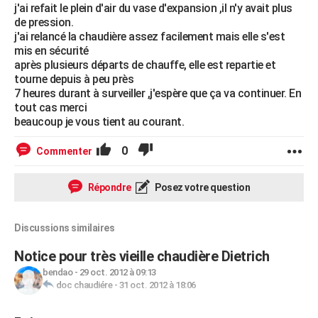
j'ai refait le plein d'air du vase d'expansion ,il n'y avait plus
de pression.
j'ai relancé la chaudière assez facilement mais elle s'est
mis en sécurité
après plusieurs départs de chauffe, elle est repartie et
tourne depuis à peu près
7 heures durant à surveiller ,j'espère que ça va continuer. En
tout cas merci
beaucoup je vous tient au courant.
0
Commenter
Répondre
Posez votre question
Discussions similaires
Notice pour très vieille chaudière Dietrich
bendao
-
29 oct. 2012 à 09:13
doc chaudiére
-
31 oct. 2012 à 18:06