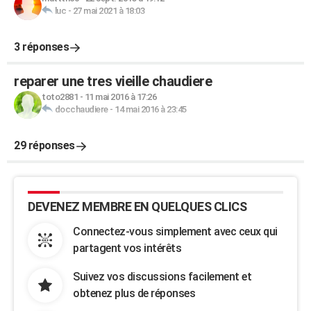
luc
-
27 mai 2021 à 18:03
3 réponses
reparer une tres vieille chaudiere
toto2881
-
11 mai 2016 à 17:26
docchaudiere
-
14 mai 2016 à 23:45
29 réponses
DEVENEZ MEMBRE EN QUELQUES CLICS
Connectez-vous simplement avec ceux qui
partagent vos intérêts
Suivez vos discussions facilement et
obtenez plus de réponses