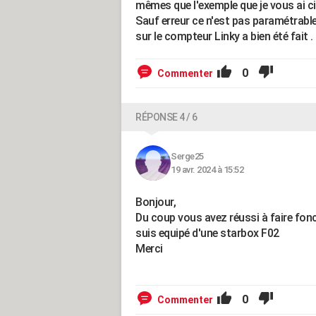
mêmes que l'exemple que je vous ai ci
Sauf erreur ce n'est pas paramétrable 
sur le compteur Linky a bien été fait 
0
Commenter
RÉPONSE 4 / 6
Serge25
19 avr. 2024 à 15:52
Bonjour,
Du coup vous avez réussi à faire fonct
suis equipé d'une starbox F02
Merci
0
Commenter