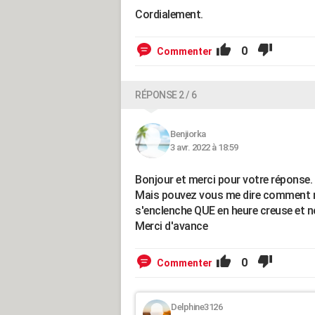
Cordialement.
0
Commenter
RÉPONSE 2 / 6
Benjiorka
3 avr. 2022 à 18:59
Bonjour et merci pour votre réponse.
Mais pouvez vous me dire comment r
s'enclenche QUE en heure creuse et n
Merci d'avance
0
Commenter
Delphine3126