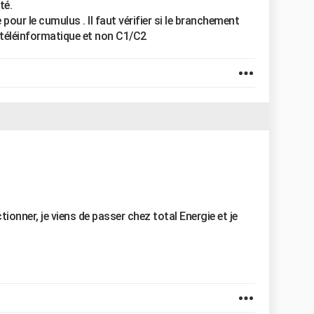
té.
pour le cumulus . Il faut vérifier si le branchement
. téléinformatique et non C1/C2
ionner, je viens de passer chez total Energie et je