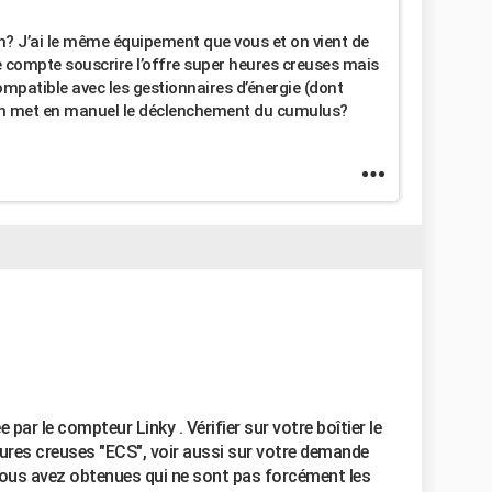
on? J’ai le même équipement que vous et on vient de
Je compte souscrire l’offre super heures creuses mais
 compatible avec les gestionnaires d’énergie (dont
 on met en manuel le déclenchement du cumulus?
ar le compteur Linky . Vérifier sur votre boîtier le
eures creuses "ECS", voir aussi sur votre demande
vous avez obtenues qui ne sont pas forcément les