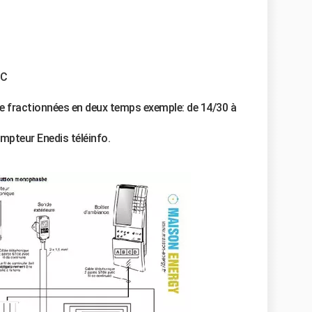
HC
re fractionnées en deux temps exemple: de 14/30 à
ompteur Enedis téléinfo.