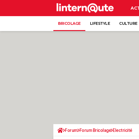
AC
BRICOLAGE
LIFESTYLE
CULTURE
Forum
Forum Bricolage
Electricité