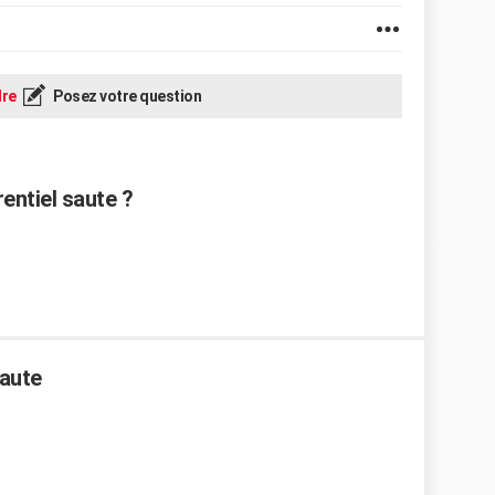
re
Posez votre question
rentiel saute ?
saute