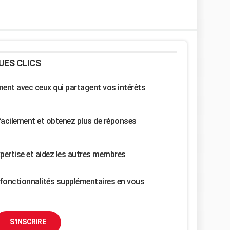
UES CLICS
nt avec ceux qui partagent vos intérêts
facilement et obtenez plus de réponses
pertise et aidez les autres membres
fonctionnalités supplémentaires en vous
S'INSCRIRE