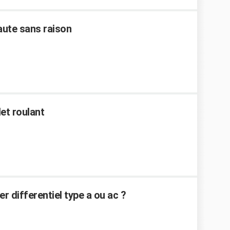
saute sans raison
et roulant
er differentiel type a ou ac ?