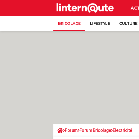
AC
BRICOLAGE
LIFESTYLE
CULTURE
Forum
Forum Bricolage
Electricité