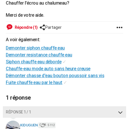
Chauffer l'écrou au chalumeau?
Merci de votre aide.
Répondre (1)
Partager
A voir également:
Demonter siphon chauffe eau
Demonter resistance chauffe eau
Siphon chauffe eau déborde
✓
Chauffe-eau mode auto sans heure creuse
Démonter chasse d'eau bouton poussoir sans vis
Fuite chauffe eau par le haut
✓
1 réponse
RÉPONSE 1 / 1
KIDUGUEN
5 112