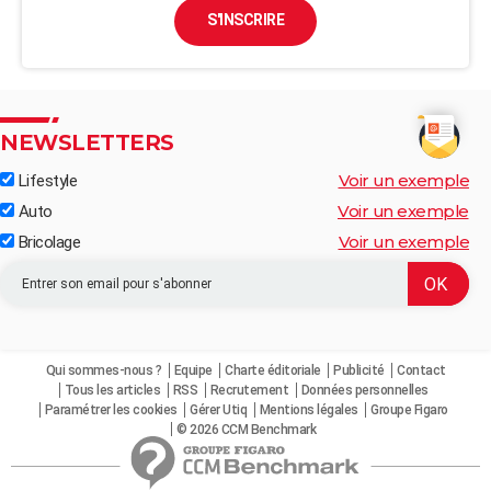
S'INSCRIRE
NEWSLETTERS
Voir un exemple
Lifestyle
Voir un exemple
Auto
Voir un exemple
Bricolage
Qui sommes-nous ?
Equipe
Charte éditoriale
Publicité
Contact
Tous les articles
RSS
Recrutement
Données personnelles
Paramétrer les cookies
Gérer Utiq
Mentions légales
Groupe Figaro
© 2026 CCM Benchmark