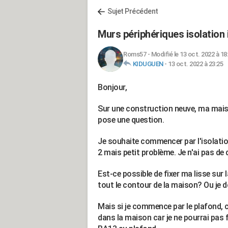
Sujet Précédent
Murs périphériques isolation 
Roms57
-
Modifié le 13 oct. 2022 à 18
KIDUGUEN
-
13 oct. 2022 à 23:25
Bonjour,
Sur une construction neuve, ma maiso
pose une question.
Je souhaite commencer par l'isolatio
2 mais petit problème. Je n'ai pas de 
Est-ce possible de fixer ma lisse sur l
tout le contour de la maison? Ou je 
Mais si je commence par le plafond, c
dans la maison car je ne pourrai pas 