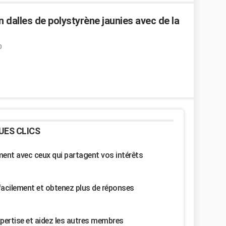
 dalles de polystyrène jaunies avec de la
0
UES CLICS
nt avec ceux qui partagent vos intérêts
facilement et obtenez plus de réponses
pertise et aidez les autres membres