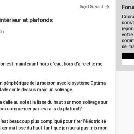
Foru
Sujet Suivant
Conse
intérieur et plafonds
const
répon
:31
votre 
commu
de l'h
n est maintenant hors d"eau, hors d'aire et je me
n périphérique de la maison avec le système Optima
dalle sur le dessus mais un solivage.
a dalle au sol et la lisse du haut sur mon solivage sur
dois commencer par les rails du plafond?
'est beaucoup plus compliqué pour tirer l'éléctricité
fixer ma lisse du haut tant que je n'aurai pas mis mon