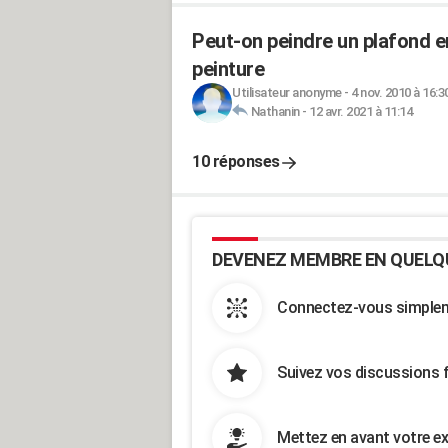
Peut-on peindre un plafond en
peinture
Utilisateur anonyme
-
4 nov. 2010 à 16:3
Nathanin
-
12 avr. 2021 à 11:14
10 réponses
DEVENEZ MEMBRE EN QUELQ
Connectez-vous simpleme
Suivez vos discussions 
Mettez en avant votre ex