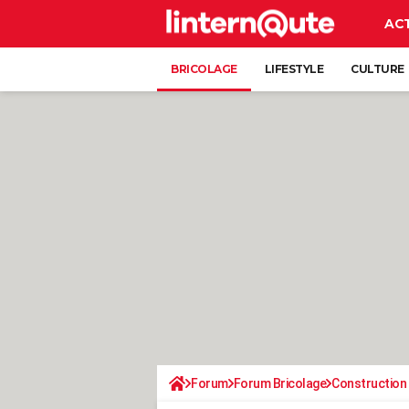
AC
BRICOLAGE
LIFESTYLE
CULTURE
Forum
Forum Bricolage
Construction 