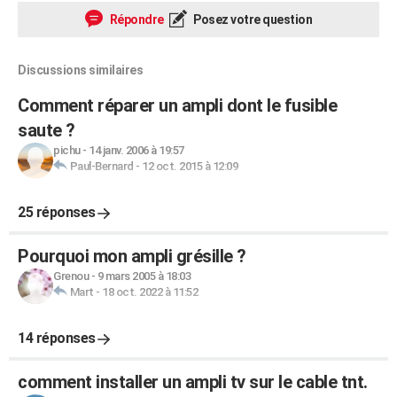
Répondre
Posez votre question
Discussions similaires
Comment réparer un ampli dont le fusible
saute ?
pichu
-
14 janv. 2006 à 19:57
Paul-Bernard
-
12 oct. 2015 à 12:09
25 réponses
Pourquoi mon ampli grésille ?
Grenou
-
9 mars 2005 à 18:03
Mart
-
18 oct. 2022 à 11:52
14 réponses
comment installer un ampli tv sur le cable tnt.