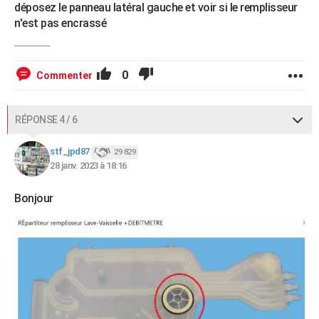
déposez le panneau latéral gauche et voir si le remplisseur
n'est pas encrassé
0
Commenter
RÉPONSE 4 / 6
stf_jpd87
29 829
28 janv. 2023 à 18:16
Bonjour