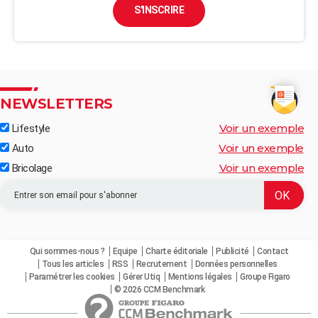
S'INSCRIRE
NEWSLETTERS
Voir un exemple
Lifestyle
Voir un exemple
Auto
Voir un exemple
Bricolage
Qui sommes-nous ?
Equipe
Charte éditoriale
Publicité
Contact
Tous les articles
RSS
Recrutement
Données personnelles
Paramétrer les cookies
Gérer Utiq
Mentions légales
Groupe Figaro
© 2026 CCM Benchmark