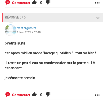
0
Commenter
RÉPONSE 6 / 6
fredforgues69
4 févr. 2023 à 17:49
pPetite suite
cet apres midi en mode "lavage quotidien "...tout va bien !
il reste un peu d 'eau ou condensation sur la porte du LV
cependant .
je démonte demain
0
Commenter