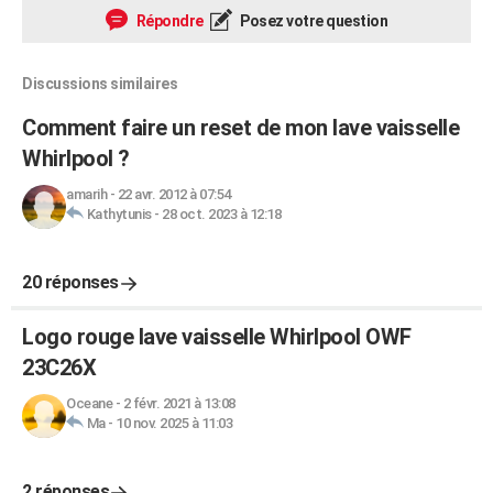
Répondre
Posez votre question
Discussions similaires
Comment faire un reset de mon lave vaisselle
Whirlpool ?
amarih
-
22 avr. 2012 à 07:54
Kathytunis
-
28 oct. 2023 à 12:18
20 réponses
Logo rouge lave vaisselle Whirlpool OWF
23C26X
Oceane
-
2 févr. 2021 à 13:08
Ma
-
10 nov. 2025 à 11:03
2 réponses