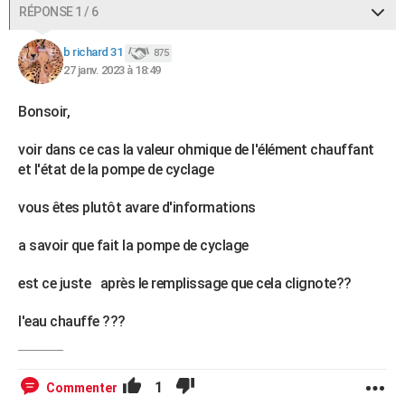
RÉPONSE 1 / 6
b richard 31
875
27 janv. 2023 à 18:49
Bonsoir,
voir dans ce cas la valeur ohmique de l'élément chauffant
et l'état de la pompe de cyclage
vous êtes plutôt avare d'informations
a savoir que fait la pompe de cyclage
est ce juste après le remplissage que cela clignote??
l'eau chauffe ???
1
Commenter