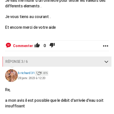
Je vais me munir d un ohmetre pour tester les valeurs des
differents elements .
Je vous tiens au courant .
Et encore merci de votre aide
0
Commenter
RÉPONSE 3 / 6
b richard 31
875
28 janv. 2023 à 12:20
Re,
a mon avis il est possible que le débit d'arrivée d'eau soit
insuffisant