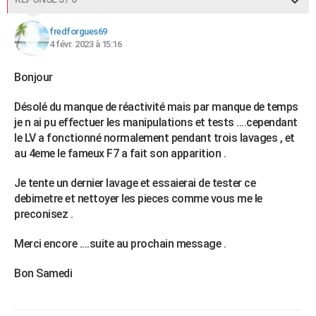
fredforgues69
4 févr. 2023 à 15:16
Bonjour
Désolé du manque de réactivité mais par manque de temps
je n ai pu effectuer les manipulations et tests ....cependant
le LV a fonctionné normalement pendant trois lavages , et
au 4eme le fameux F7 a fait son apparition .
Je tente un dernier lavage et essaierai de tester ce
debimetre et nettoyer les pieces comme vous me le
preconisez .
Merci encore ....suite au prochain message .
Bon Samedi