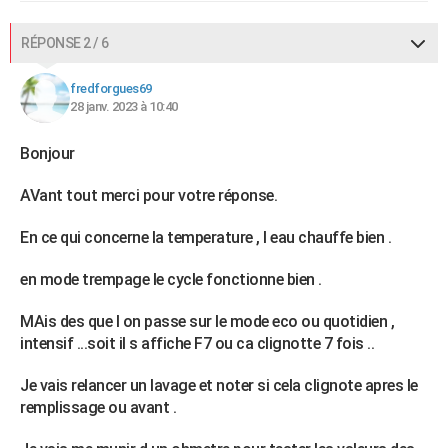
RÉPONSE 2 / 6
fredforgues69
28 janv. 2023 à 10:40
Bonjour
AVant tout merci pour votre réponse.
En ce qui concerne la temperature , l eau chauffe bien .
en mode trempage le cycle fonctionne bien .
MAis des que l on passe sur le mode eco ou quotidien ,
intensif ...soit il s affiche F7 ou ca clignotte 7 fois ..
Je vais relancer un lavage et noter si cela clignote apres le
remplissage ou avant .