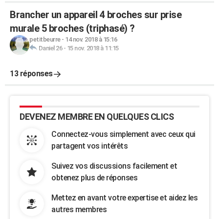
Brancher un appareil 4 broches sur prise
murale 5 broches (triphasé) ?
petitbeurre
-
14 nov. 2018 à 15:16
Daniel 26
-
15 nov. 2018 à 11:15
13 réponses
DEVENEZ MEMBRE EN QUELQUES CLICS
Connectez-vous simplement avec ceux qui
partagent vos intérêts
Suivez vos discussions facilement et
obtenez plus de réponses
Mettez en avant votre expertise et aidez les
autres membres