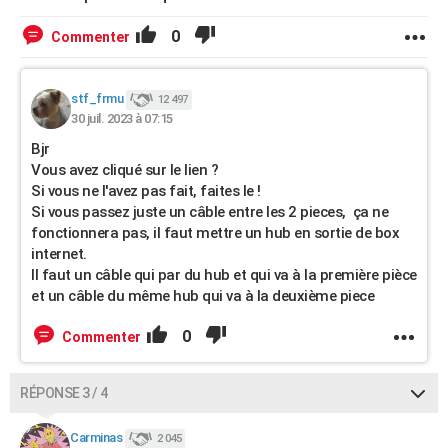
0
Commenter
stf_frmu
12 497
30 juil. 2023 à 07:15
Bjr
Vous avez cliqué sur le lien ?
Si vous ne l'avez pas fait, faites le !
Si vous passez juste un câble entre les 2 pieces, ça ne
fonctionnera pas, il faut mettre un hub en sortie de box
internet.
Il faut un câble qui par du hub et qui va à la première pièce
et un câble du même hub qui va à la deuxième piece
0
Commenter
RÉPONSE 3 / 4
Carminas
2 045