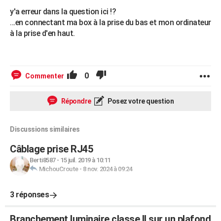
y'a erreur dans la question ici !?
...en connectant ma box à la prise du bas et mon ordinateur
à la prise d'en haut.
0
Commenter
Répondre
Posez votre question
Discussions similaires
Câblage prise RJ45
Berti8587
-
15 juil. 2019 à 10:11
MichouCroute
-
8 nov. 2024 à 09:24
3 réponses
Branchement luminaire classe II sur un plafond