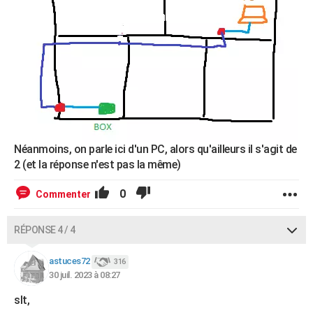
Néanmoins, on parle ici d'un PC, alors qu'ailleurs il s'agit de
2 (et la réponse n'est pas la même)
0
Commenter
RÉPONSE 4 / 4
astuces72
316
30 juil. 2023 à 08:27
slt,