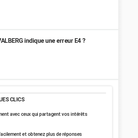
VALBERG indique une erreur E4 ?
UES CLICS
nt avec ceux qui partagent vos intérêts
facilement et obtenez plus de réponses