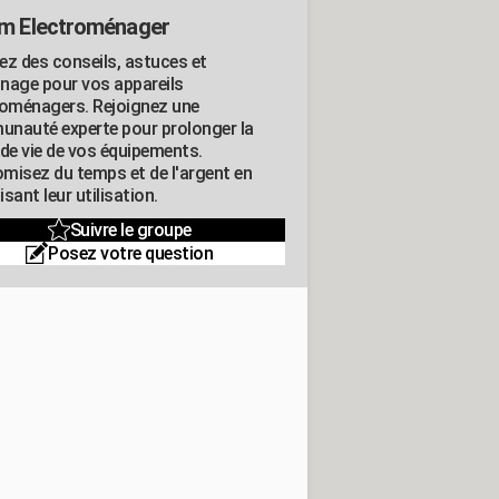
m Electroménager
ez des conseils, astuces et
nage pour vos appareils
roménagers. Rejoignez une
nauté experte pour prolonger la
 de vie de vos équipements.
misez du temps et de l'argent en
sant leur utilisation.
Suivre le groupe
Posez votre question