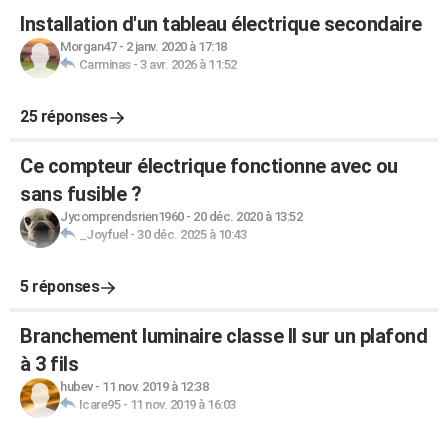
Installation d'un tableau électrique secondaire
Morgan47
-
2 janv. 2020 à 17:18
Carminas
-
3 avr. 2026 à 11:52
25 réponses
Ce compteur électrique fonctionne avec ou
sans fusible ?
Jycomprendsrien1960
-
20 déc. 2020 à 13:52
_Joyfuel
-
30 déc. 2025 à 10:43
5 réponses
Branchement luminaire classe II sur un plafond
à 3 fils
hubev
-
11 nov. 2019 à 12:38
Icare95
-
11 nov. 2019 à 16:03