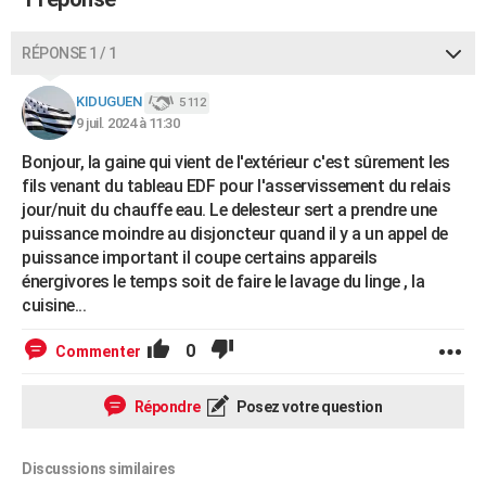
RÉPONSE 1 / 1
KIDUGUEN
5 112
9 juil. 2024 à 11:30
Bonjour, la gaine qui vient de l'extérieur c'est sûrement les
fils venant du tableau EDF pour l'asservissement du relais
jour/nuit du chauffe eau. Le delesteur sert a prendre une
puissance moindre au disjoncteur quand il y a un appel de
puissance important il coupe certains appareils
énergivores le temps soit de faire le lavage du linge , la
cuisine...
0
Commenter
Répondre
Posez votre question
Discussions similaires