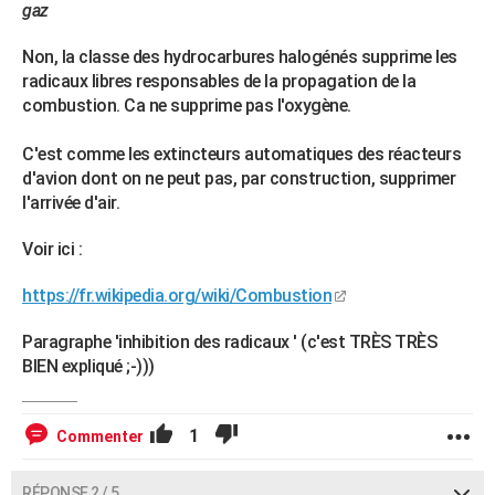
gaz
Non, la classe des hydrocarbures halogénés supprime les
radicaux libres responsables de la propagation de la
combustion. Ca ne supprime pas l'oxygène.
C'est comme les extincteurs automatiques des réacteurs
d'avion dont on ne peut pas, par construction, supprimer
l'arrivée d'air.
Voir ici :
https://fr.wikipedia.org/wiki/Combustion
Paragraphe 'inhibition des radicaux ' (c'est TRÈS TRÈS
BIEN expliqué ;-)))
1
Commenter
RÉPONSE 2 / 5