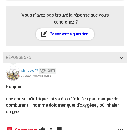
Vous n’avez pas trouvé la réponse que vous
recherchez ?
Posez votre question
RÉPONSE 5 / 5
labricole47
2 871
27 déc. 2024 à 09:06
Bonjour
une chose m'intrigue : si sa étouffe le feu par manque de
comburant; l'homme doit manquer d’oxygène , où inhaler
un gaz
0