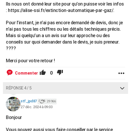
Ils nous ont donné leur site pour qu’on puisse voir les infos
: https://alise-ssi.fr/extinction-automatique-par-gaz/.
Pour l’instant, je n’ai pas encore demandé de devis, donc je
n’ai pas tous les chiffres ou les détails techniques précis.
Mais si quelqu’un a un avis sur leur approche ou des
conseils sur quoi demander dans le devis, je suis preneur.
????
Merci pour votre retour !
0
Commenter
RÉPONSE 4 / 5
stf_jpd87
29 966
27 déc. 2024 à 09:03
Bonjour
Vous pouvez aussi vous faire conseiller par le service