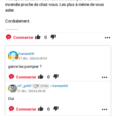
incendie proche de chez-vous. Les plus à même de vous
aider.
Cordialement.
0
Commenter
Damian693
27 déc. 2024 à 09:04
genre les pompier ?
0
Commenter
stf_jpd87
>
Damian693
29 966
27 déc. 2024 à 09:43
Oui
0
Commenter