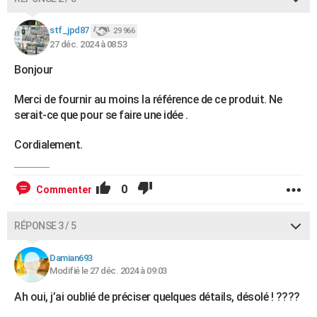
stf_jpd87
29 966
27 déc. 2024 à 08:53
Bonjour
Merci de fournir au moins la référence de ce produit. Ne
serait-ce que pour se faire une idée .
Cordialement.
0
Commenter
RÉPONSE 3 / 5
Damian693
Modifié le 27 déc. 2024 à 09:03
Ah oui, j’ai oublié de préciser quelques détails, désolé ! ????