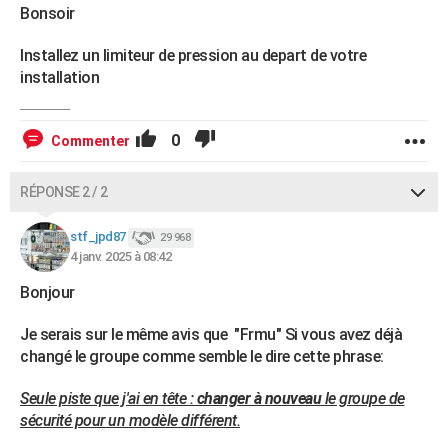
Bonsoir
Installez un limiteur de pression au depart de votre
installation
0
Commenter
RÉPONSE 2 / 2
stf_jpd87
29 968
4 janv. 2025 à 08:42
Bonjour
Je serais sur le même avis que "Frmu" Si vous avez déjà
changé le groupe comme semble le dire cette phrase:
Seule piste que j'ai en tête :
changer à nouveau
le groupe de
sécurité pour un modèle différent.