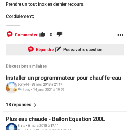
Prendre un tout inox en dernier recours.
Cordialement;
0
Commenter
Répondre
Posez votre question
Discussions similaires
Installer un programmateur pour chauffe-eau
tony44
-
28 nov. 2018 à 21:17
tony
-
14 janv. 2021 à 19:29
18 réponses
Plus eau chaude - Ballon Equation 200L
Enna
-
6 mars 2015 à 17:11