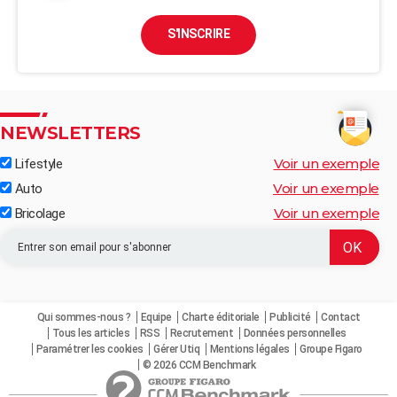
S'INSCRIRE
NEWSLETTERS
Voir un exemple
Lifestyle
Voir un exemple
Auto
Voir un exemple
Bricolage
Qui sommes-nous ?
Equipe
Charte éditoriale
Publicité
Contact
Tous les articles
RSS
Recrutement
Données personnelles
Paramétrer les cookies
Gérer Utiq
Mentions légales
Groupe Figaro
© 2026 CCM Benchmark