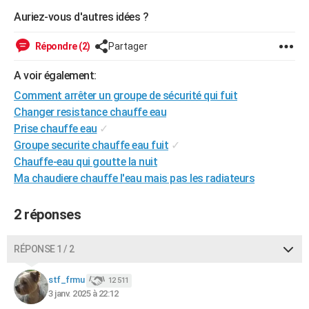
Auriez-vous d'autres idées ?
Répondre (2)
Partager
A voir également:
Comment arrêter un groupe de sécurité qui fuit
Changer resistance chauffe eau
Prise chauffe eau
✓
Groupe securite chauffe eau fuit
✓
Chauffe-eau qui goutte la nuit
Ma chaudiere chauffe l'eau mais pas les radiateurs
2 réponses
RÉPONSE 1 / 2
stf_frmu
12 511
3 janv. 2025 à 22:12