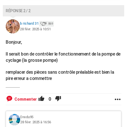
RÉPONSE 2 / 2
b richard 31
869
28 févr. 2025 à 10:51
Bonjour,
Il serait bon de contrôler le fonctionnement de la pompe de
cyclage (la grosse pompe)
remplacer des pièces sans contrôle préalable est bien la
pire erreur a commettre
0
Commenter
Dredu95
28 févr. 2025 à 16:56