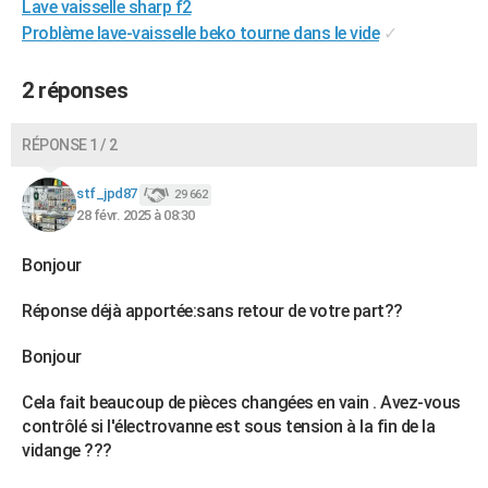
Lave vaisselle sharp f2
Problème lave-vaisselle beko tourne dans le vide
✓
2 réponses
RÉPONSE 1 / 2
stf_jpd87
29 662
28 févr. 2025 à 08:30
Bonjour
Réponse déjà apportée:sans retour de votre part??
Bonjour
Cela fait beaucoup de pièces changées en vain . Avez-vous
contrôlé si l'électrovanne est sous tension à la fin de la
vidange ???