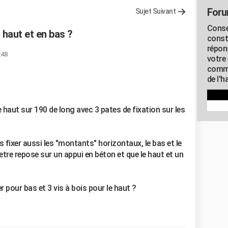
Foru
Sujet Suivant
Conse
 haut et en bas ?
const
répon
:48
votre 
commu
de l'h
 haut sur 190 de long avec 3 pates de fixation sur les
is fixer aussi les "montants" horizontaux, le bas et le
etre repose sur un appui en béton et que le haut et un
r pour bas et 3 vis à bois pour le haut ?