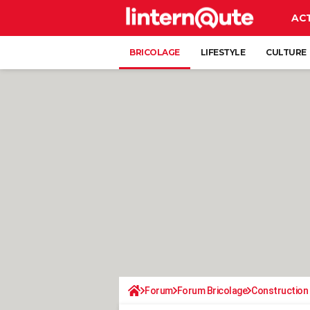
AC
BRICOLAGE
LIFESTYLE
CULTURE
Forum
Forum Bricolage
Construction 