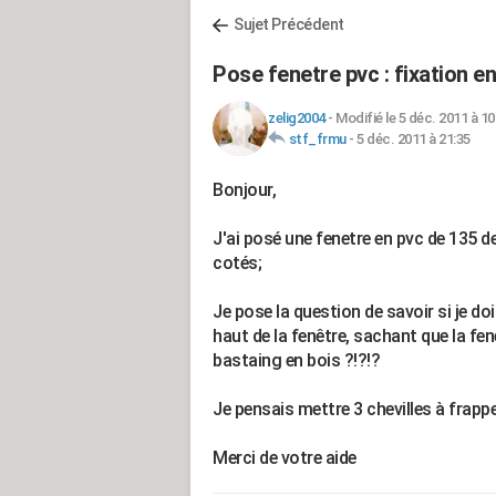
Sujet Précédent
Pose fenetre pvc : fixation en
zelig2004
-
Modifié le 5 déc. 2011 à 10
stf_frmu
-
5 déc. 2011 à 21:35
Bonjour,
J'ai posé une fenetre en pvc de 135 de
cotés;
Je pose la question de savoir si je do
haut de la fenêtre, sachant que la fen
bastaing en bois ?!?!?
Je pensais mettre 3 chevilles à frappe
Merci de votre aide