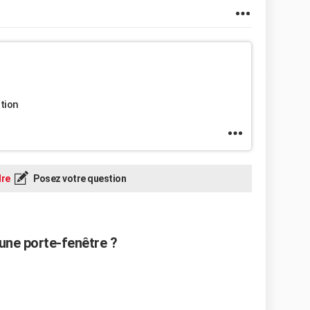
ation
re
Posez votre question
une porte-fenêtre ?