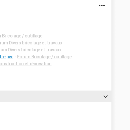
Bricolage / outillage
rum Divers bricolage et travaux
um Divers bricolage et travaux
tre pvc
-
Forum Bricolage / outillage
nstruction et rénovation