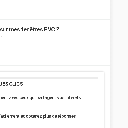
sur mes fenêtres PVC ?
58
UES CLICS
nt avec ceux qui partagent vos intérêts
facilement et obtenez plus de réponses