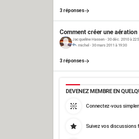
3 réponses
Comment créer une aération 
Jacqueline Hassen
-
30 déc. 2010 à 22:
michel
-
30 mars 2011 à 19:30
3 réponses
DEVENEZ MEMBRE EN QUELQ
Connectez-vous simpleme
Suivez vos discussions 