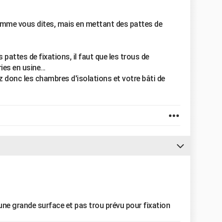
omme vous dites, mais en mettant des pattes de
pattes de fixations, il faut que les trous de
es en usine...
ez donc les chambres d'isolations et votre bâti de
'une grande surface et pas trou prévu pour fixation