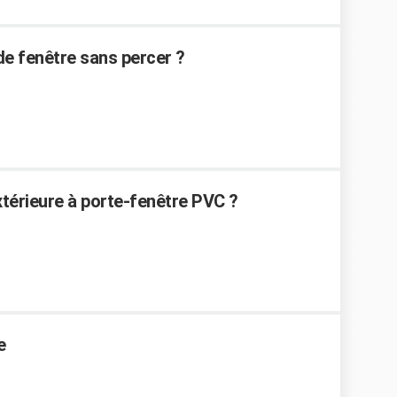
e fenêtre sans percer ?
térieure à porte-fenêtre PVC ?
e