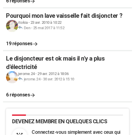
6 réponses
Pourquoi mon lave vaisselle fait disjoncter ?
itokia
-
23 avr. 2010 à 10:22
Den
-
25 mai 2017 à 11:52
19 réponses
Le disjoncteur est ok mais il n'y a plus
d'électricité
jerome.24
-
29 avr. 2012 à 18:06
jerome.24
-
30 avr. 2012 à 15:10
6 réponses
DEVENEZ MEMBRE EN QUELQUES CLICS
Connectez-vous simplement avec ceux qui