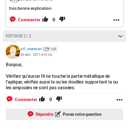
tres bonne explication
0
Commenter
RÉPONSE 2 / 2
stf_mareson
668
26 déc. 2011 à 01:34
Bonjour,
Vérifiez qu'aucun fil ne touche la partie métallique de
l'aplique, vérifiez aussi la ou les douilles supportant la ou
les ampoules ne sont pas cassées.
0
Commenter
Répondre
Posez votre question