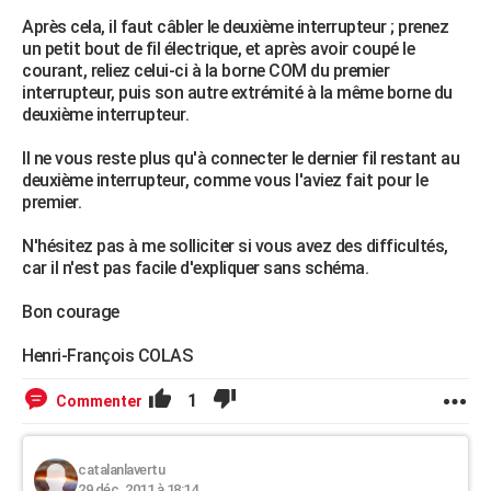
Après cela, il faut câbler le deuxième interrupteur ; prenez
un petit bout de fil électrique, et après avoir coupé le
courant, reliez celui-ci à la borne COM du premier
interrupteur, puis son autre extrémité à la même borne du
deuxième interrupteur.
Il ne vous reste plus qu'à connecter le dernier fil restant au
deuxième interrupteur, comme vous l'aviez fait pour le
premier.
N'hésitez pas à me solliciter si vous avez des difficultés,
car il n'est pas facile d'expliquer sans schéma.
Bon courage
Henri-François COLAS
1
Commenter
catalanlavertu
29 déc. 2011 à 18:14