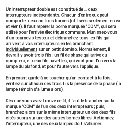
Un interrupteur double est constitué de ... deux
interrupteurs indépendants. Chacun d'entre eux peut
comporter deux ou trois bornes (utilisées seulement en va
et vient). Il faut repérer la borne marquée "COM", qui sera
utilisé pour l'arrivée électrique commune. Munissez-vous
d'un tournevis testeur et débranchez tous les fils qui
arrivent à vos interrupteurs en les branchant
individuellement
sur un petit domino. Normalement, il
devrait y avoir trois fils : un fil de phase qui arrive du
compteur, et deux fils navettes, qui vont pour l'un vers la
lampe du plafond, et pour l'autre vers l'applique.
En prenant garde à ne toucher qu'un contact à la fois,
vérifiez sur chacun des trois fils la présence de la phase (la
lampe témoin s'allume alors).
Dès que vous avez trouvé ce fil, il faut le brancher sur la
marque "COM" de l'un des deux interrupteurs ; puis,
branchez alors sur le même interrupteur un des deux fils
cités supra sur une des autres bornes libres. Actionnez
l'interrupteur, une des deux lampes doit s'allumer.