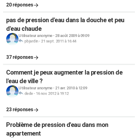
20 réponses
pas de pression d'eau dans la douche et peu
d'eau chaude
Utilisateur anonyme
-
28 août 2009 à 09:09
pbjardin
-
21 sept. 2011 à 16:44
37 réponses
Comment je peux augmenter la pression de
l'eau de ville ?
Utilisateur anonyme
-
21 avr. 2010 à 12:09
dede
-
16 nov. 2012 à 19:12
23 réponses
Problème de pression d'eau dans mon
appartement