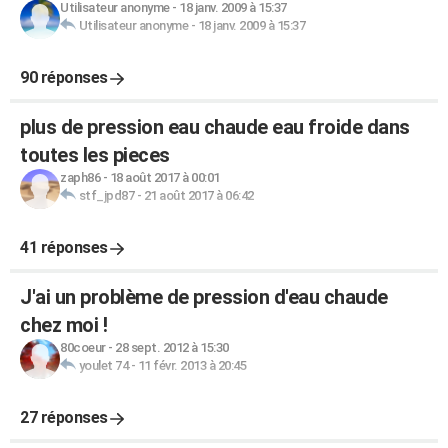
Utilisateur anonyme
-
18 janv. 2009 à 15:37
Utilisateur anonyme
-
18 janv. 2009 à 15:37
90 réponses
plus de pression eau chaude eau froide dans
toutes les pieces
zaph86
-
18 août 2017 à 00:01
stf_jpd87
-
21 août 2017 à 06:42
41 réponses
J'ai un problème de pression d'eau chaude
chez moi !
80coeur
-
28 sept. 2012 à 15:30
youlet 74
-
11 févr. 2013 à 20:45
27 réponses