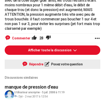
avec de la colle super glue: ainsi, les trous restants étant
moins nombreux pour 1 même débit d'eau, le débit de
chaque trou (et donc la pression) est augmenté; MAIS
ATTENTION, la pression augmente très vite avec peu de
trous bouchés: il faut commencer pas boucher 1 sur 4 et
non pas 1 sur 3, pour éviter les surprises (jet fort mais trop
clairsemé par exemple)
28
Commenter
Afficher toute la discussion
Répondre
Posez votre question
Discussions similaires
manque de pression d'eau
Utilisateur anonyme
-
5 juil. 2008 à 11:19
Djé
-
2 mai 2017 à 12:54