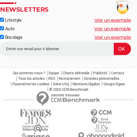
NEWSLETTERS
Voir un exemple
Lifestyle
Voir un exemple
Auto
Voir un exemple
Bricolage
Qui sommes-nous ?
Equipe
Charte éditoriale
Publicité
Contact
Tous les articles
RSS
Recrutement
Données personnelles
Paramétrer les cookies
Gérer Utiq
Mentions légales
Groupe Figaro
© 2026 CCM Benchmark