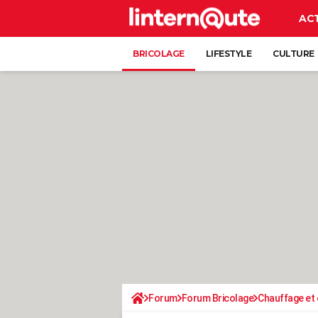
AC
BRICOLAGE
LIFESTYLE
CULTURE
Forum
Forum Bricolage
Chauffage et 