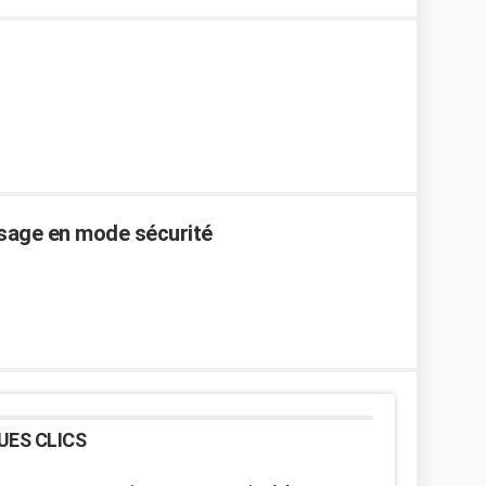
assage en mode sécurité
UES CLICS