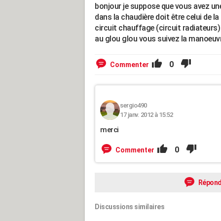
bonjour je suppose que vous avez une
dans la chaudière doit être celui de 
circuit chauffage (circuit radiateurs
au glou glou vous suivez la manoeuvr
0
Commenter
sergio490
17 janv. 2012 à 15:52
merci
0
Commenter
Répond
Discussions similaires