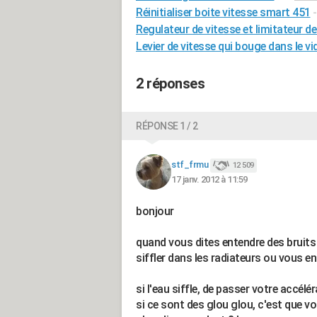
Réinitialiser boite vitesse smart 451
Regulateur de vitesse et limitateur de
Levier de vitesse qui bouge dans le vi
2 réponses
RÉPONSE 1 / 2
stf_frmu
12 509
17 janv. 2012 à 11:59
bonjour
quand vous dites entendre des bruits 
siffler dans les radiateurs ou vous en
si l'eau siffle, de passer votre accél
si ce sont des glou glou, c'est que vo