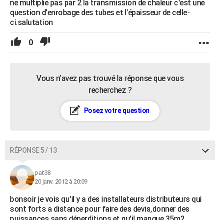
ne multiplie pas par 2 la transmission de chaleur c'est une
question d'enrobage des tubes et l'épaisseur de celle-
ci.salutation
0
Vous n’avez pas trouvé la réponse que vous
recherchez ?
Posez votre question
RÉPONSE 5 / 13
pat38
20 janv. 2012 à 20:09
bonsoir je vois qu'il y a des installateurs distributeurs qui
sont forts a distance pour faire des devis,donner des
puissances sans déperditions et qu'il manque 35m2