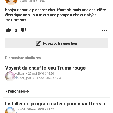
17 janv. 2013 à 14:46
bonjour pour le plancher chauffant ok ,mais une chaudière
électrique non il y a mieux une pompe a chaleur air/eau
.salutations
0
Posez votre question
Discussions similaires
Voyant du chauffe-eau Truma rouge
valkaan
-
27 mai 2010 à 15:50
stf_jpd87
-
4 déc. 2025 à 17:43
7 réponses
Installer un programmateur pour chauffe-eau
tony44
-
28 nov. 2018 à 21:17