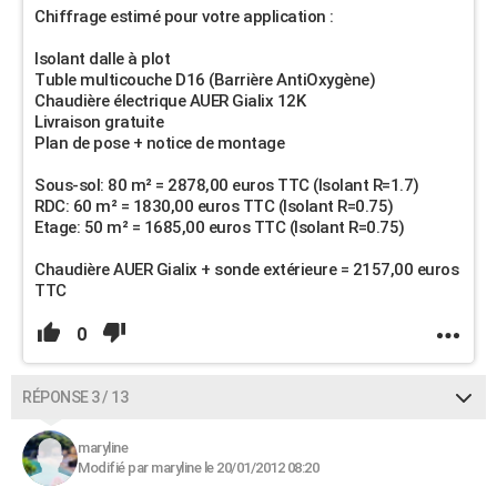
Chiffrage estimé pour votre application :
Isolant dalle à plot
Tuble multicouche D16 (Barrière AntiOxygène)
Chaudière électrique AUER Gialix 12K
Livraison gratuite
Plan de pose + notice de montage
Sous-sol: 80 m² = 2878,00 euros TTC (Isolant R=1.7)
RDC: 60 m² = 1830,00 euros TTC (Isolant R=0.75)
Etage: 50 m² = 1685,00 euros TTC (Isolant R=0.75)
Chaudière AUER Gialix + sonde extérieure = 2157,00 euros
TTC
0
RÉPONSE 3 / 13
maryline
Modifié par maryline le 20/01/2012 08:20