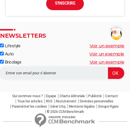
S'INSCRIRE
NEWSLETTERS
Voir un exemple
Lifestyle
Voir un exemple
Auto
Voir un exemple
Bricolage
Qui sommes-nous ?
Equipe
Charte éditoriale
Publicité
Contact
Tous les articles
RSS
Recrutement
Données personnelles
Paramétrer les cookies
Gérer Utiq
Mentions légales
Groupe Figaro
© 2026 CCM Benchmark