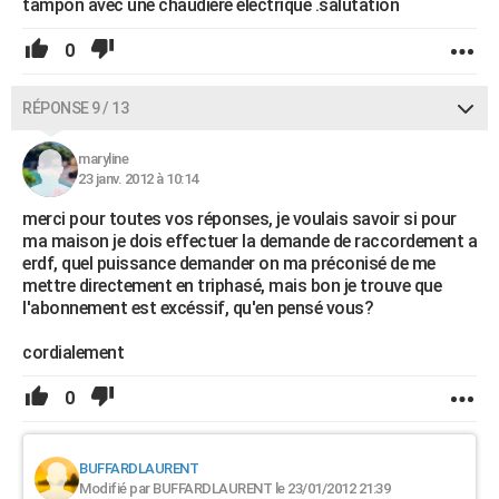
tampon avec une chaudière électrique .salutation
0
RÉPONSE 9 / 13
maryline
23 janv. 2012 à 10:14
merci pour toutes vos réponses, je voulais savoir si pour
ma maison je dois effectuer la demande de raccordement a
erdf, quel puissance demander on ma préconisé de me
mettre directement en triphasé, mais bon je trouve que
l'abonnement est excéssif, qu'en pensé vous?
cordialement
0
BUFFARDLAURENT
Modifié par BUFFARDLAURENT le 23/01/2012 21:39