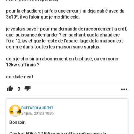
pour la chaudiere j ai fais une erreur j' ai deja cablé avec du
3x10², il va faloir que je modifie cela.
je voulais savoir pour ma demande de raccordement a erdf,
quel puissance demander ? en sachant que la chaudiere
fera 12 kw et que le reste de l'apareillage de la maison est
comme dans toutes les maison sans surplus.
dois je choisir un abonnement en triphasé, ou en mono
12kw suffirais ?
cordialement
0
BUFFARDLAURENT
24 janv. 2012 à 18:36
Bonsoir,
Contrat EDF à 12 KW mono suffira même avec le