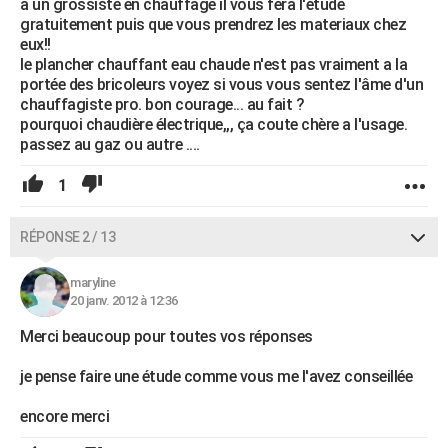
a un grossiste en chauffage il vous fera l'étude
gratuitement puis que vous prendrez les materiaux chez
eux!!
le plancher chauffant eau chaude n'est pas vraiment a la
portée des bricoleurs voyez si vous vous sentez l'âme d'un
chauffagiste pro. bon courage... au fait ?
pourquoi chaudière électrique,,, ça coute chère a l'usage.
passez au gaz ou autre ....
1
RÉPONSE 2 / 13
maryline
20 janv. 2012 à 12:36
Merci beaucoup pour toutes vos réponses
je pense faire une étude comme vous me l'avez conseillée
encore merci