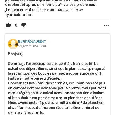
d'isolant et après on entend qu'il y a des problèmes
,heureusement qu'ils ne sont pas tous de ce
type.salutation
0
BUFFARDLAURENT
21 janv. 2012 à 07:43
Bonjour,
Comme je l'ai précisé, les prix sont à titre indicatif. Le
calcul des déperditions, ainsi que le plan de calepinage et
la répartition des boucles par pièce et par étage seront
faits par notre bureau d'étude.
Concernant lles 35m² des combles, ceci n'ont pas été pris
en compte comme demandé par la cliente, mais pourront
être intégrés pour le calcul avec une proposition d'isolant
si le souhait n'est pas de mettre un plancher-chauffant.
Nous avons installé plusieurs milliers de m² de plancher-
chauffant, avec de très bon résultat d'économie et de
satisfactions clients.