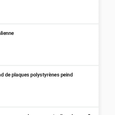
alienne
nd de plaques polystyrènes peind