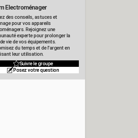
m Electroménager
ez des conseils, astuces et
nage pour vos appareils
roménagers. Rejoignez une
nauté experte pour prolonger la
 de vie de vos équipements.
misez du temps et de l'argent en
sant leur utilisation.
Suivre le groupe
Posez votre question