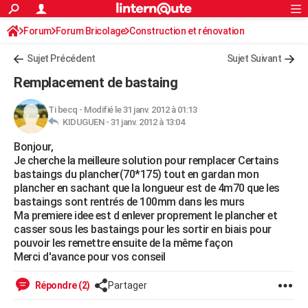
ACTUALITÉS
Forum
Forum Bricolage
Connexion
Construction et rénovation
S'inscrire
Rechercher
Société
Education
Villes
Politique
Faits Divers
Monde
+
SPORT
Sujet Précédent
Sujet Suivant
Football
Cyclisme
Forum
Coupe du monde 2026
Tennis
Rugby
CULTURE
Remplacement de bastaing
TNT
Cinéma
Musique
Programme TV
Streaming
Sorties cinéma
+
FINANCE
Ti becq
-
Modifié le 31 janv. 2012 à 01:13
KIDUGUEN -
31 janv. 2012 à 13:04
Impôts
Immobilier
Banque
Crédit
Retraite
Epargne
Risques naturels par ville
Assurance
AUTO
Bonjour,
Réserver un essai
Berlines
Forum auto
Essais
Citadines
SUV
+
HIGH-TECH
Je cherche la meilleure solution pour remplacer Certains
bastaings du plancher(70*175) tout en gardan mon
Meilleur smartphone
Ordinateurs
Guide high-tech
Mobiles
Internet
Jeux vidéo
+
BRICOLAGE
plancher en sachant que la longueur est de 4m70 que les
bastaings sont rentrés de 100mm dans les murs
Aménagement intérieur
Cuisine
Jardinage
+
Forum
Extérieur
Salle de bains
Rangement
WEEK-END
Ma premiere idee est d enlever proprement le plancher et
casser sous les bastaings pour les sortir en biais pour
Escapades
Expositions
Week-end nature
Guides de France
Patrimoine
Musées
+
LIFESTYLE
pouvoir les remettre ensuite de la même façon
Merci d'avance pour vos conseil
Bien-être
Mode
+
Art de vivre
Loisirs
Modes de vie
SANTE
Répondre (2)
Partager
Guide de la santé
Médicaments
+
Alimentation
Maladies
Sommeil
VOYAGE