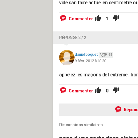
vide sanitaire actuel en centimetre ou
1
Commenter
RÉPONSE 2 / 2
daniel boquet
65
9 févr. 2012 à 18:20
appelez les maçons de l'extrême.. bo
0
Commenter
Répond
Discussions similaires