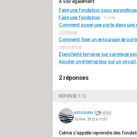
A voir également:
Faire une fondation sous agrandisse
Faire une fondation
- Guide
Comment poser une porte dans une c
outillage
Comment fixer un entourage de porte
rénovation
Étanchéité terrasse sur carrelage exi
Ajouter un interrupteur sur un circuit
2 réponses
RÉPONSE 1 / 2
KIDUGUEN
5 112
10 févr. 2012 à 11:57
Celmà s'appelle reprendre des fondat