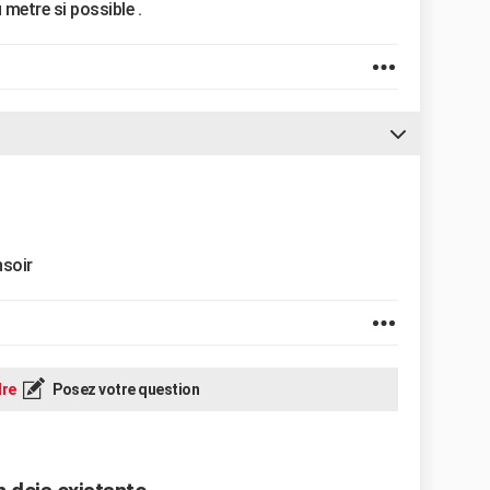
 metre si possible .
nsoir
re
Posez votre question