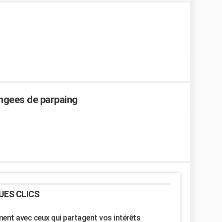
angees de parpaing
UES CLICS
nt avec ceux qui partagent vos intérêts