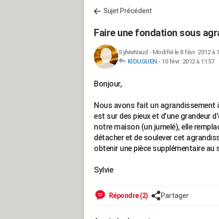
Sujet Précédent
Faire une fondation sous ag
SylvieNaud
-
Modifié le 8 févr. 2012 à 
KIDUGUEN
-
10 févr. 2012 à 11:57
Bonjour,
Nous avons fait un agrandissement à 
est sur des pieux et d'une grandeur d'e
notre maison (un jumelé), elle remplac
détacher et de soulever cet agrandiss
obtenir une pièce supplémentaire au 
Sylvie
Répondre (2)
Partager