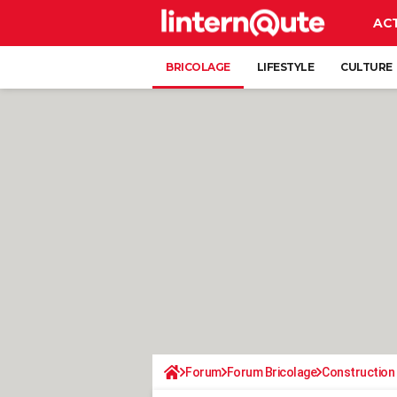
AC
BRICOLAGE
LIFESTYLE
CULTURE
Forum
Forum Bricolage
Construction 