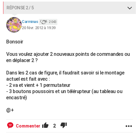
RÉPONSE 2 / 5
Carminas
2 043
20 févr. 2012 à 19:39
Bonsoir
Vous voulez ajouter 2 nouveaux points de commandes ou
en déplacer 2 ?
Dans les 2 cas de figure, il faudrait savoir si le montage
actuel est fait avec :
- 2 va et vient + 1 permutateur
- 3 boutons poussoirs et un télérupteur (au tableau ou
encastré)
@+
2
Commenter