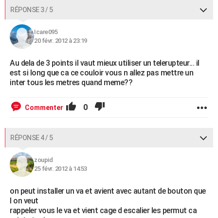
RÉPONSE 3 / 5
Icare095
20 févr. 2012 à 23:19
Au dela de 3 points il vaut mieux utiliser un telerupteur... il
est si long que ca ce couloir vous n allez pas mettre un
inter tous les metres quand meme??
0
Commenter
RÉPONSE 4 / 5
zoupid
25 févr. 2012 à 14:53
on peut installer un va et avient avec autant de bouton que
l on veut
rappeler vous le va et vient cage d escalier les permut ca