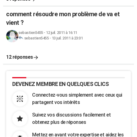
comment résoudre mon problème de va et
vient ?
sebastien5455
-
12 juil. 2011 à 16:11
sebastien5455
-
13 juil. 2011 à 23:01
12 réponses
DEVENEZ MEMBRE EN QUELQUES CLICS
Connectez-vous simplement avec ceux qui
partagent vos intérêts
Suivez vos discussions facilement et
obtenez plus de réponses
Mettez en avant votre expertise et aidez les