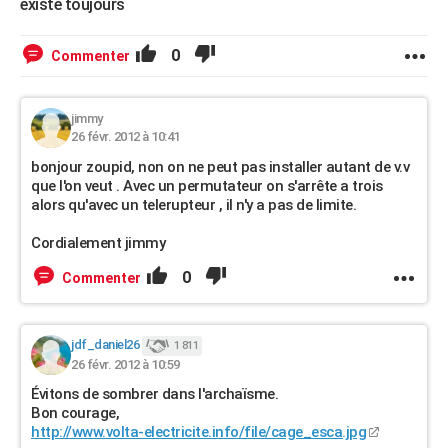
existe toujours
0
Commenter
jimmy
26 févr. 2012 à 10:41
bonjour zoupid, non on ne peut pas installer autant de v.v
que l'on veut . Avec un permutateur on s'arrête a trois
alors qu'avec un telerupteur , il n'y a pas de limite.
Cordialement jimmy
0
Commenter
jdf_daniel26
1 811
26 févr. 2012 à 10:59
Évitons de sombrer dans l'archaïsme.
Bon courage,
http://www.volta-electricite.info/file/cage_esca.jpg