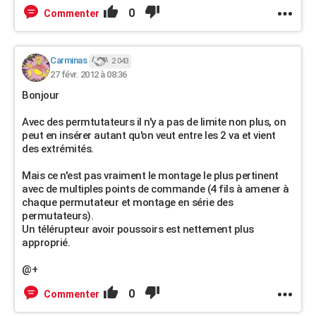
0
Commenter
Carminas
2 043
27 févr. 2012 à 08:36
Bonjour
Avec des permtutateurs il n'y a pas de limite non plus, on
peut en insérer autant qu'on veut entre les 2 va et vient
des extrémités.
Mais ce n'est pas vraiment le montage le plus pertinent
avec de multiples points de commande (4 fils à amener à
chaque permutateur et montage en série des
permutateurs).
Un télérupteur avoir poussoirs est nettement plus
approprié.
@+
0
Commenter