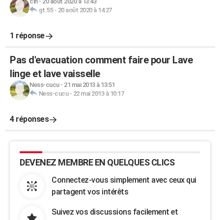
cin
-
20 août 2020 à 13:43
gt.55
-
20 août 2020 à 14:27
1 réponse
Pas d'evacuation comment faire pour Lave
linge et lave vaisselle
Ness-cucu
-
21 mai 2013 à 13:51
Ness-cucu
-
22 mai 2013 à 10:17
4 réponses
DEVENEZ MEMBRE EN QUELQUES CLICS
Connectez-vous simplement avec ceux qui
partagent vos intérêts
Suivez vos discussions facilement et