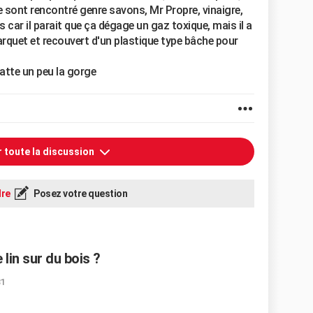
e sont rencontré genre savons, Mr Propre, vinaigre,
s car il parait que ça dégage un gaz toxique, mais il a
arquet et recouvert d'un plastique type bâche pour
ratte un peu la gorge
r toute la discussion
re
Posez votre question
lin sur du bois ?
31