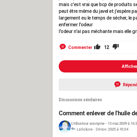
mais c'est vrai que bcp de produits s
peut être même du javel et j'espère pa
largement eu le temps de sécher, le p
enfermer l'odeur
l'odeur n'ai pas méchante mais elle g
12
Commenter
Affiche
Répond
Discussions similaires
Comment enlever de l'huile de 
Utilisateur anonyme
-
13 mai 2009 à 16:
LaSoluce
-
24 nov. 2025 à 10:34