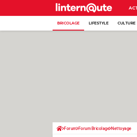
AC
BRICOLAGE
LIFESTYLE
CULTURE
Forum
Forum Bricolage
Nettoyage