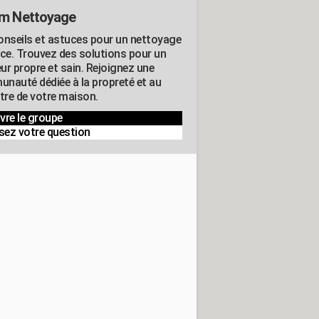
m Nettoyage
onseils et astuces pour un nettoyage
ace. Trouvez des solutions pour un
eur propre et sain. Rejoignez une
nauté dédiée à la propreté et au
être de votre maison.
vre le groupe
sez votre question