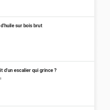
'huile sur bois brut
t d'un escalier qui grince ?
8