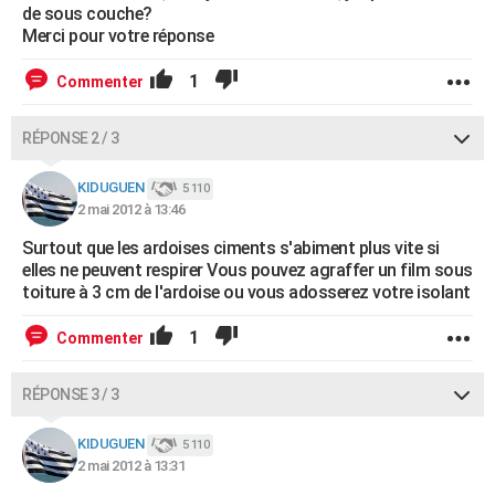
de sous couche?
Merci pour votre réponse
1
Commenter
RÉPONSE 2 / 3
KIDUGUEN
5 110
2 mai 2012 à 13:46
Surtout que les ardoises ciments s'abiment plus vite si
elles ne peuvent respirer Vous pouvez agraffer un film sous
toiture à 3 cm de l'ardoise ou vous adosserez votre isolant
1
Commenter
RÉPONSE 3 / 3
KIDUGUEN
5 110
2 mai 2012 à 13:31