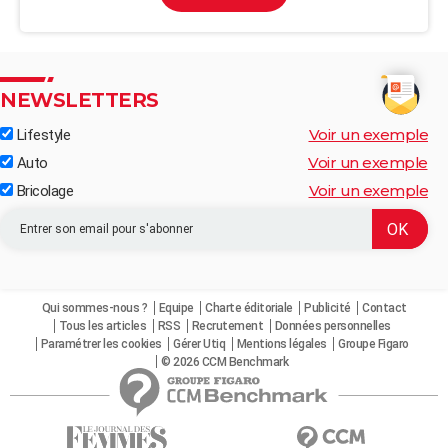
NEWSLETTERS
Voir un exemple
Lifestyle
Voir un exemple
Auto
Voir un exemple
Bricolage
Qui sommes-nous ?
Equipe
Charte éditoriale
Publicité
Contact
Tous les articles
RSS
Recrutement
Données personnelles
Paramétrer les cookies
Gérer Utiq
Mentions légales
Groupe Figaro
© 2026 CCM Benchmark