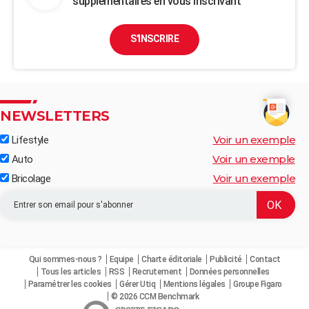
supplémentaires en vous inscrivant
S'INSCRIRE
NEWSLETTERS
Voir un exemple
Lifestyle
Voir un exemple
Auto
Voir un exemple
Bricolage
Qui sommes-nous ?
Equipe
Charte éditoriale
Publicité
Contact
Tous les articles
RSS
Recrutement
Données personnelles
Paramétrer les cookies
Gérer Utiq
Mentions légales
Groupe Figaro
© 2026 CCM Benchmark