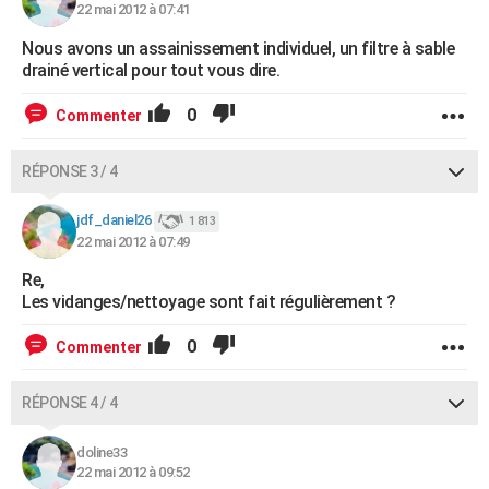
22 mai 2012 à 07:41
Nous avons un assainissement individuel, un filtre à sable
drainé vertical pour tout vous dire.
0
Commenter
RÉPONSE 3 / 4
jdf_daniel26
1 813
22 mai 2012 à 07:49
Re,
Les vidanges/nettoyage sont fait régulièrement ?
0
Commenter
RÉPONSE 4 / 4
doline33
22 mai 2012 à 09:52