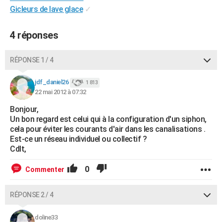
Gicleurs de lave glace
✓
4 réponses
RÉPONSE 1 / 4
jdf_daniel26
1 813
22 mai 2012 à 07:32
Bonjour,
Un bon regard est celui qui à la configuration d'un siphon,
cela pour éviter les courants d'air dans les canalisations .
Est-ce un réseau individuel ou collectif ?
Cdlt,
0
Commenter
RÉPONSE 2 / 4
doline33