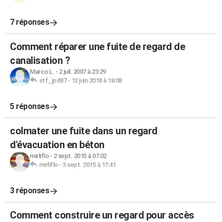
7 réponses
Comment réparer une fuite de regard de
canalisation ?
Marco L.
-
2 juil. 2007 à 23:29
stf_jpd87
-
12 juin 2018 à 18:08
5 réponses
colmater une fuite dans un regard
d'évacuation en béton
mirliflo
-
2 sept. 2015 à 07:02
mirliflo
-
3 sept. 2015 à 17:41
3 réponses
Comment construire un regard pour accès