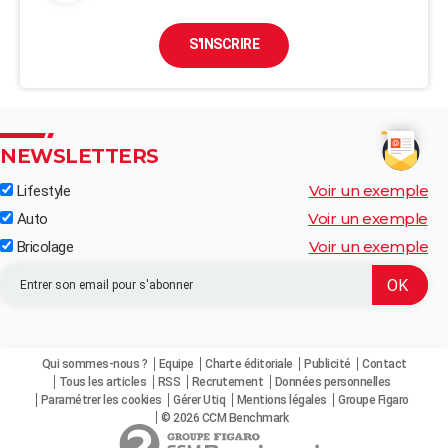
S'INSCRIRE
NEWSLETTERS
Voir un exemple
Lifestyle
Voir un exemple
Auto
Voir un exemple
Bricolage
Qui sommes-nous ?
Equipe
Charte éditoriale
Publicité
Contact
Tous les articles
RSS
Recrutement
Données personnelles
Paramétrer les cookies
Gérer Utiq
Mentions légales
Groupe Figaro
© 2026 CCM Benchmark