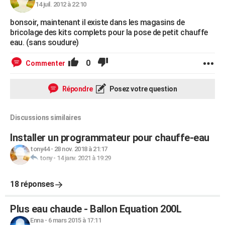
14 juil. 2012 à 22:10
bonsoir, maintenant il existe dans les magasins de
bricolage des kits complets pour la pose de petit chauffe
eau. (sans soudure)
0
Commenter
Répondre
Posez votre question
Discussions similaires
Installer un programmateur pour chauffe-eau
tony44
-
28 nov. 2018 à 21:17
tony
-
14 janv. 2021 à 19:29
18 réponses
Plus eau chaude - Ballon Equation 200L
Enna
-
6 mars 2015 à 17:11