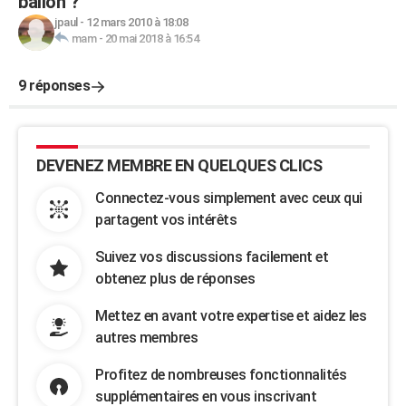
ballon ?
jpaul
-
12 mars 2010 à 18:08
mam
-
20 mai 2018 à 16:54
9 réponses
DEVENEZ MEMBRE EN QUELQUES CLICS
Connectez-vous simplement avec ceux qui
partagent vos intérêts
Suivez vos discussions facilement et
obtenez plus de réponses
Mettez en avant votre expertise et aidez les
autres membres
Profitez de nombreuses fonctionnalités
supplémentaires en vous inscrivant