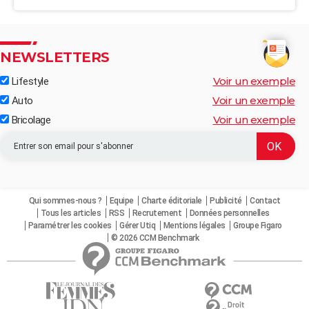
NEWSLETTERS
Voir un exemple
Lifestyle
Voir un exemple
Auto
Voir un exemple
Bricolage
Qui sommes-nous ?
Equipe
Charte éditoriale
Publicité
Contact
Tous les articles
RSS
Recrutement
Données personnelles
Paramétrer les cookies
Gérer Utiq
Mentions légales
Groupe Figaro
© 2026 CCM Benchmark