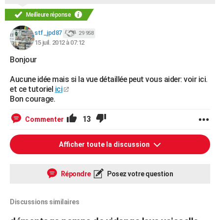
Meilleure réponse
stf_jpd87
29 958
15 juil. 2012 à 07:12
Bonjour
Aucune idée mais si la vue détaillée peut vous aider: voir ici.
et ce tutoriel
ici
Bon courage.
13
Commenter
Afficher toute la discussion
Répondre
Posez votre question
Discussions similaires