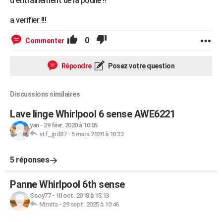
d'entrainement de la poulie !!
a verifier !!!
0
Commenter
Répondre
Posez votre question
Discussions similaires
Lave linge Whirlpool 6 sense AWE6221
yan
-
29 févr. 2020 à 10:05
stf_jpd87
-
5 mars 2020 à 10:33
5 réponses
Panne Whirlpool 6th sense
Scoy77
-
10 oct. 2018 à 15:13
Mimita
-
29 sept. 2025 à 10:46