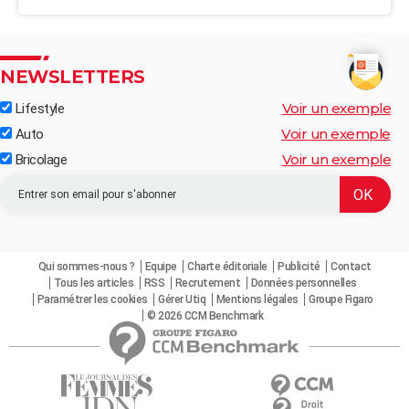
NEWSLETTERS
Voir un exemple
Lifestyle
Voir un exemple
Auto
Voir un exemple
Bricolage
Qui sommes-nous ?
Equipe
Charte éditoriale
Publicité
Contact
Tous les articles
RSS
Recrutement
Données personnelles
Paramétrer les cookies
Gérer Utiq
Mentions légales
Groupe Figaro
© 2026 CCM Benchmark