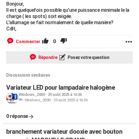
Bonjour,
Il est quelquefois possible qu'une puissance minimale le la
charge ( les spots) soit exigée.
L'allumage se fait normalement de quelle manière?
Cdlt,
0
Commenter
Répondre
Posez votre question
Discussions similaires
Variateur LED pour lampadaire halogène
Windows_2000
-
29 août 2025 à 16:36
Windows_2000
-
29 août 2025 à 16:36
0 réponse
branchement variateur dooxie avec bouton