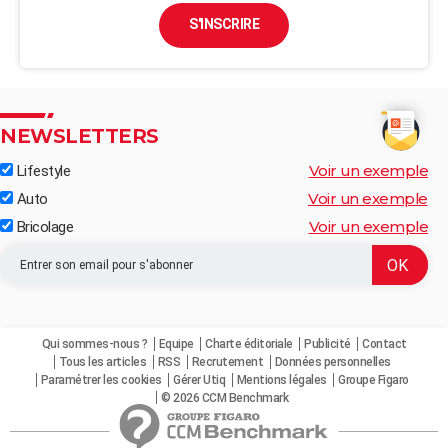
S'INSCRIRE
NEWSLETTERS
Voir un exemple
Lifestyle
Voir un exemple
Auto
Voir un exemple
Bricolage
Qui sommes-nous ?
Equipe
Charte éditoriale
Publicité
Contact
Tous les articles
RSS
Recrutement
Données personnelles
Paramétrer les cookies
Gérer Utiq
Mentions légales
Groupe Figaro
© 2026 CCM Benchmark