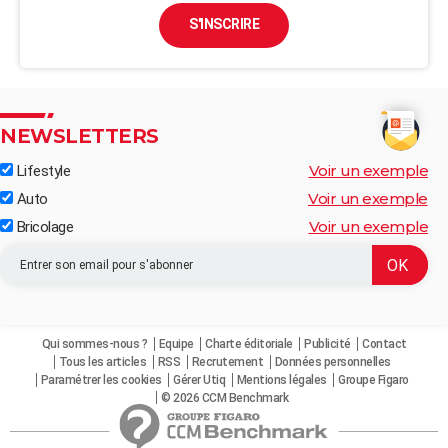
S'INSCRIRE
NEWSLETTERS
Voir un exemple
Lifestyle
Voir un exemple
Auto
Voir un exemple
Bricolage
Qui sommes-nous ?
Equipe
Charte éditoriale
Publicité
Contact
Tous les articles
RSS
Recrutement
Données personnelles
Paramétrer les cookies
Gérer Utiq
Mentions légales
Groupe Figaro
© 2026 CCM Benchmark