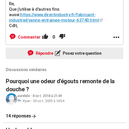
Re,
Que j'utilise à d'autres fins
aussi:
https://www.directindustry.fr/fabricant-
industriel/vanne-entrainee-moteur-63740.html
Cdlt,
0
Commenter
Répondre
Posez votre question
Discussions similaires
Pourquoi une odeur d'égouts remonte de la
douche ?
aurelide
-
8 oct. 2018 à 21:49
Kyan
-
30 oct. 2025 à 14:54
14 réponses