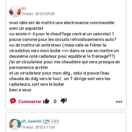
titi
19 sept. 2012 à 09:20
mon idée est de mettre une electrovanne commandée
avec un aquastat
ou existe-t- il pour le chauffage central un calorstat 1
pouce comme pour les circuits refroidissements auto?
ou de mettre un antiretour ( mais cela va frêner la
circulation vers mon boiler >>> dans ce cas en mettre un
deuxième coté radiateur pour equilibrer le freinage!??)
j'ai un circulateur pour ma chaudiere qui sera presque en
permanence arrèter
et un circulateur pour mon ddg , celui ci pouce l'eau
chaude du ddg vers le tout : un T dirrige soit vers les
radiateurs, soit vers le boiler
bien a vous
0
Commenter
jdf_daniel26
1 813
19 sept. 2012 à 11:34