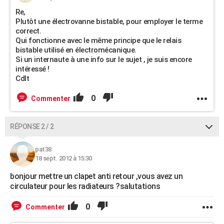
Re,
Plutôt une électrovanne bistable, pour employer le terme
correct.
Qui fonctionne avec le même principe que le relais
bistable utilisé en électromécanique.
Si un internaute à une info sur le sujet , je suis encore
intéressé !
Cdlt
0
Commenter
RÉPONSE 2 / 2
pat38
18 sept. 2012 à 15:30
bonjour mettre un clapet anti retour ,vous avez un
circulateur pour les radiateurs ?salutations
0
Commenter