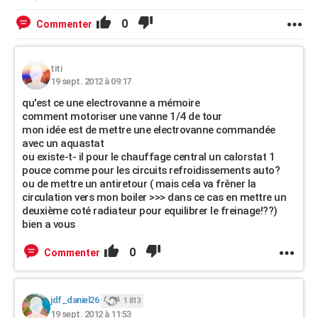
0
Commenter
titi
19 sept. 2012 à 09:17
qu'est ce une electrovanne a mémoire
comment motoriser une vanne 1/4 de tour
mon idée est de mettre une electrovanne commandée
avec un aquastat
ou existe-t- il pour le chauffage central un calorstat 1
pouce comme pour les circuits refroidissements auto?
ou de mettre un antiretour ( mais cela va frêner la
circulation vers mon boiler >>> dans ce cas en mettre un
deuxième coté radiateur pour equilibrer le freinage!??)
bien a vous
0
Commenter
jdf_daniel26
1 813
19 sept. 2012 à 11:53