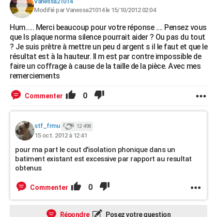
Vanessa21014
Modifié par Vanessa21014 le 15/10/2012 02:04
Hum..... Merci beaucoup pour votre réponse .... Pensez vous
que ls plaque norma silence pourrait aider ? Ou pas du tout
? Je suis prêtre à mettre un peu d argent s il le faut et que le
résultat est à la hauteur. Il m est par contre impossible de
faire un coffrage à cause de la taille de la pièce. Avec mes
remerciements
0
Commenter
stf_frmu
12 498
15 oct. 2012 à 12:41
pour ma part le cout d'isolation phonique dans un
batiment existant est excessive par rapport au resultat
obtenus
0
Commenter
Répondre
Posez votre question