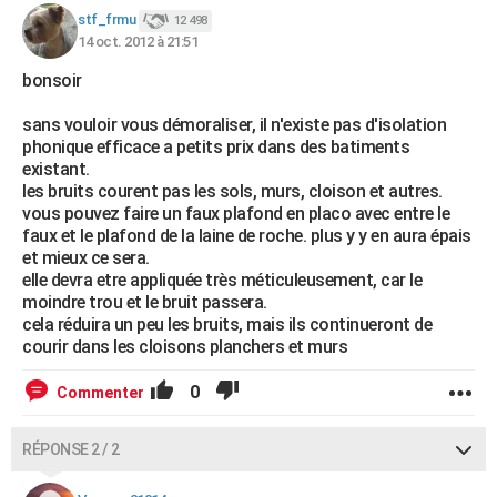
stf_frmu
12 498
14 oct. 2012 à 21:51
bonsoir
sans vouloir vous démoraliser, il n'existe pas d'isolation
phonique efficace a petits prix dans des batiments
existant.
les bruits courent pas les sols, murs, cloison et autres.
vous pouvez faire un faux plafond en placo avec entre le
faux et le plafond de la laine de roche. plus y y en aura épais
et mieux ce sera.
elle devra etre appliquée très méticuleusement, car le
moindre trou et le bruit passera.
cela réduira un peu les bruits, mais ils continueront de
courir dans les cloisons planchers et murs
0
Commenter
RÉPONSE 2 / 2