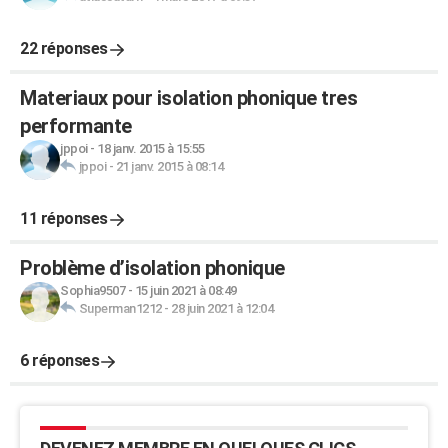
22 réponses
Materiaux pour isolation phonique tres
performante
jppoi
-
18 janv. 2015 à 15:55
jppoi
-
21 janv. 2015 à 08:14
11 réponses
Problème d’isolation phonique
Sophia9507
-
15 juin 2021 à 08:49
Superman1212
-
28 juin 2021 à 12:04
6 réponses