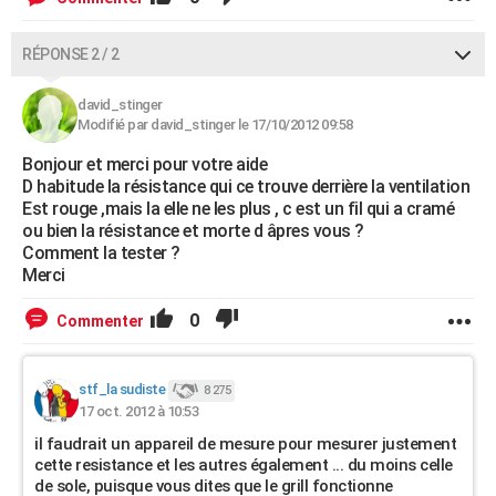
RÉPONSE 2 / 2
david_stinger
Modifié par david_stinger le 17/10/2012 09:58
Bonjour et merci pour votre aide
D habitude la résistance qui ce trouve derrière la ventilation
Est rouge ,mais la elle ne les plus , c est un fil qui a cramé
ou bien la résistance et morte d âpres vous ?
Comment la tester ?
Merci
0
Commenter
stf_la sudiste
8 275
17 oct. 2012 à 10:53
il faudrait un appareil de mesure pour mesurer justement
cette resistance et les autres également ... du moins celle
de sole, puisque vous dites que le grill fonctionne