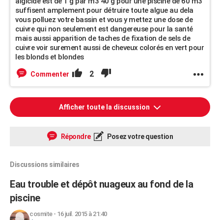
algicide est de 1 g par m3 40 g pour une piscine de 60 m3
suffisent amplement pour détruire toute algue au dela
vous polluez votre bassin et vous y mettez une dose de
cuivre qui non seulement est dangereuse pour la santé
mais aussi apparition de taches de fixation de sels de
cuivre voir surement aussi de cheveux colorés en vert pour
les blonds et blondes
2
Commenter
Afficher toute la discussion
Répondre
Posez votre question
Discussions similaires
Eau trouble et dépôt nuageux au fond de la
piscine
cosmite
-
16 juil. 2015 à 21:40