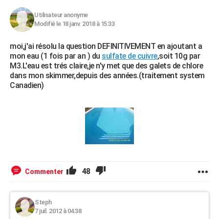
Utilisateur anonyme
Modifié le 18 janv. 2018 à 15:33
moi,j'ai résolu la question DEFINITIVEMENT en ajoutant a
mon eau (1 fois par an ) du
sulfate de cuivre
,soit 10g par
M3.L'eau est trés claire,je n'y met que des galets de chlore
dans mon skimmer,depuis des années.(traitement system
Canadien)
48
Commenter
Steph
7 juil. 2012 à 04:38