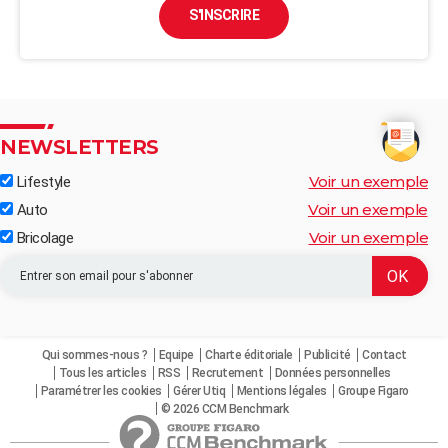
S'INSCRIRE
NEWSLETTERS
Voir un exemple
Lifestyle
Voir un exemple
Auto
Voir un exemple
Bricolage
Qui sommes-nous ?
Equipe
Charte éditoriale
Publicité
Contact
Tous les articles
RSS
Recrutement
Données personnelles
Paramétrer les cookies
Gérer Utiq
Mentions légales
Groupe Figaro
© 2026 CCM Benchmark