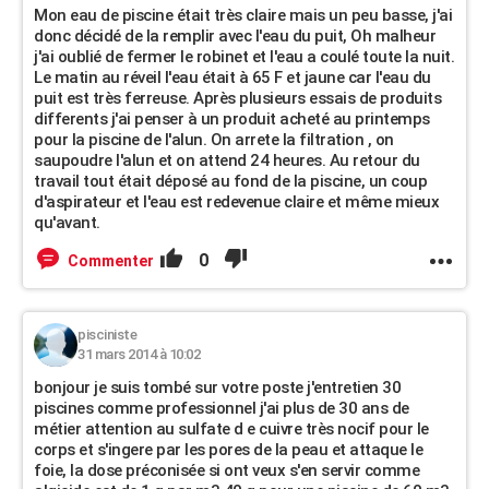
Mon eau de piscine était très claire mais un peu basse, j'ai
donc décidé de la remplir avec l'eau du puit, Oh malheur
j'ai oublié de fermer le robinet et l'eau a coulé toute la nuit.
Le matin au réveil l'eau était à 65 F et jaune car l'eau du
puit est très ferreuse. Après plusieurs essais de produits
differents j'ai penser à un produit acheté au printemps
pour la piscine de l'alun. On arrete la filtration , on
saupoudre l'alun et on attend 24 heures. Au retour du
travail tout était déposé au fond de la piscine, un coup
d'aspirateur et l'eau est redevenue claire et même mieux
qu'avant.
0
Commenter
pisciniste
31 mars 2014 à 10:02
bonjour je suis tombé sur votre poste j'entretien 30
piscines comme professionnel j'ai plus de 30 ans de
métier attention au sulfate d e cuivre très nocif pour le
corps et s'ingere par les pores de la peau et attaque le
foie, la dose préconisée si ont veux s'en servir comme