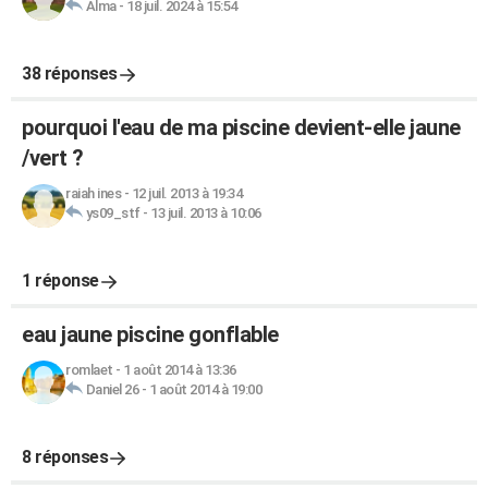
Alma
-
18 juil. 2024 à 15:54
38 réponses
pourquoi l'eau de ma piscine devient-elle jaune
/vert ?
raiah ines
-
12 juil. 2013 à 19:34
ys09_stf
-
13 juil. 2013 à 10:06
1 réponse
eau jaune piscine gonflable
romlaet
-
1 août 2014 à 13:36
Daniel 26
-
1 août 2014 à 19:00
8 réponses